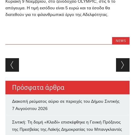
Κυριακή 9 Νοεμβρίου, στο ξενοδοχείο
OLYMPIC
, στις 6 το
απόγευμα. Η τιμή εισόδου είναι 5 ευρώ και τα έσοδα θα
διατεθούν για το φιλανθρωπικό έργο της Αδελφότητας.
NEWS
Post navigation
Πρόσφατα άρθρα
Διακοπή ρεύματος αύριο σε περιοχές του Δήμου Σιντικής
7 Αυγούστου 2026
Σιντική: Τη δομή «Κλειδί» επισκέφθηκε η Γενική Πρόξενος
της Πρεσβείας της Λαϊκής Δημοκρατίας του Μπανγκλαντές