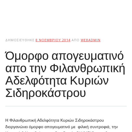
ΔΗΜΟΣΙΕΎΘΗΚΕ
8 ΝΟΕΜΒΡΊΟΥ 2014
ΑΠΌ
WEBADMIN
Όμορφο απογευματινό
απο την Φιλανθρωπική
Αδελφότητα Κυριών
Σιδηροκάστρου
Η Φιλανθρωπική Αδελφότητα Κυριών Σιδηροκάστρου
διοργανώνει όμορφο απογευματινό με φιλική συντροφιά, την