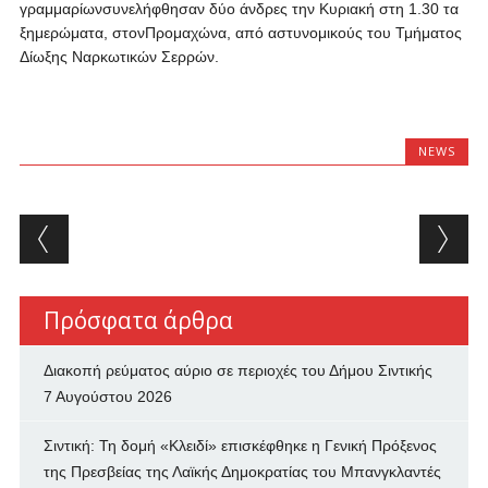
γραμμαρίωνσυνελήφθησαν δύο άνδρες την Κυριακή στη 1.30 τα
ξημερώματα, στονΠρομαχώνα, από αστυνομικούς του Τμήματος
Δίωξης Ναρκωτικών Σερρών.
NEWS
Post navigation
Πρόσφατα άρθρα
Διακοπή ρεύματος αύριο σε περιοχές του Δήμου Σιντικής
7 Αυγούστου 2026
Σιντική: Τη δομή «Κλειδί» επισκέφθηκε η Γενική Πρόξενος
της Πρεσβείας της Λαϊκής Δημοκρατίας του Μπανγκλαντές