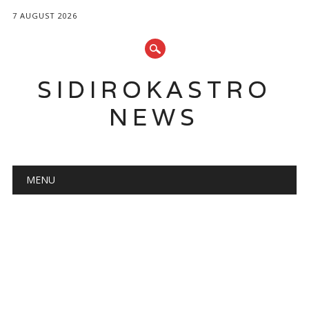
7 AUGUST 2026
SIDIROKASTRO
NEWS
Main menu
Skip
MENU
to
content