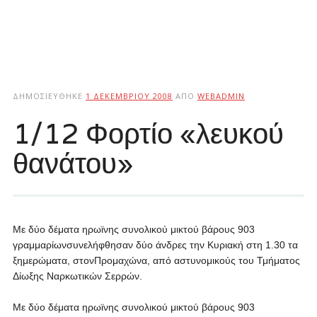
ΔΗΜΟΣΙΕΎΘΗΚΕ
1 ΔΕΚΕΜΒΡΊΟΥ 2008
ΑΠΌ
WEBADMIN
1/12 Φορτίο «λευκού
θανάτου»
Με δύο δέματα ηρωϊνης συνολικού μικτού βάρους 903
γραμμαρίωνσυνελήφθησαν δύο άνδρες την Κυριακή στη 1.30 τα
ξημερώματα, στονΠρομαχώνα, από αστυνομικούς του Τμήματος
Δίωξης Ναρκωτικών Σερρών.
Με δύο δέματα ηρωϊνης συνολικού μικτού βάρους 903