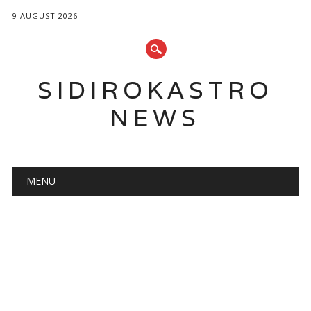
9 AUGUST 2026
SIDIROKASTRO
NEWS
Main menu
Skip
MENU
to
content