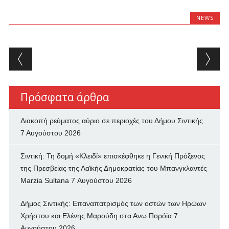
NEWS
Post navigation
Πρόσφατα άρθρα
Διακοπή ρεύματος αύριο σε περιοχές του Δήμου Σιντικής
7 Αυγούστου 2026
Σιντική: Τη δομή «Κλειδί» επισκέφθηκε η Γενική Πρόξενος
της Πρεσβείας της Λαϊκής Δημοκρατίας του Μπανγκλαντές
Marzia Sultana
7 Αυγούστου 2026
Δήμος Σιντικής: Επαναπατρισμός των oστών των Ηρώων
Χρήστου και Ελένης Μαρούδη στα Ανω Πορόϊα
7
Αυγούστου 2026