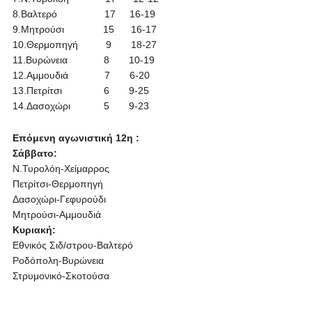
8.Βαλτερό 17 16-19
9.Μητρούσι 15 16-17
10.Θερμοπηγή 9 18-27
11.Βυρώνεια 8 10-19
12.Αμμουδιά 7 6-20
13.Πετρίτσι 6 9-25
14.Δασοχώρι 5 9-23
Επόμενη αγωνιστική 12η :
Σάββατο:
Ν.Τυρολόη-Χείμαρρος
Πετρίτσι-Θερμοπηγή
Δασοχώρι-Γεφυρούδι
Μητρούσι-Αμμουδιά
Κυριακή:
Εθνικός Σιδ/στρου-Βαλτερό
Ροδόπολη-Βυρώνεια
Στρυμονικό-Σκοτούσα