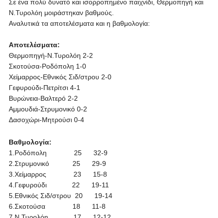
Σε ένα πολύ δυνατό και ισορροπημένο παιχνίδι, Θερμοπηγή και
Ν.Τυρολόη μοιράστηκαν βαθμούς.
Αναλυτικά τα αποτελέσματα και η βαθμολογία:
Αποτελέσματα:
Θερμοπηγή-Ν.Τυρολόη 2-2
Σκοτούσα-Ροδόπολη 1-0
Χείμαρρος-Εθνικός Σιδ/στρου 2-0
Γεφυρούδι-Πετρίτσι 4-1
Βυρώνεια-Βαλτερό 2-2
Αμμουδιά-Στρυμονικό 0-2
Δασοχώρι-Μητρούσι 0-4
Βαθμολογία:
1.Ροδόπολη 25 32-9
2.Στρυμονικό 25 29-9
3.Χείμαρρος 23 15-8
4.Γεφυρούδι 22 19-11
5.Εθνικός Σιδ/στρου 20 19-14
6.Σκοτούσα 18 11-8
7.Ν.Τυρολόη 17 12-12