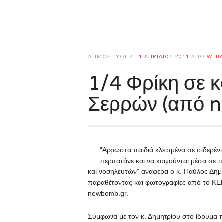
ΔΗΜΟΣΙΕΎΘΗΚΕ
1 ΑΠΡΙΛΊΟΥ 2011
ΑΠΌ
WEB
1/4 Φρίκη σε 
Σερρών (από 
"Άρρωστα παιδιά κλεισμένα σε σιδερέν
περπατάνε και να κοιμούνται μέσα σε
και νοσηλευτών" αναφέρει ο κ. Παύλος Δη
παραθέτοντας και φωτογραφίες από το ΚΕ
newbomb.gr.
Σύμφωνα με τον κ. Δημητρίου στο ίδρυμα π