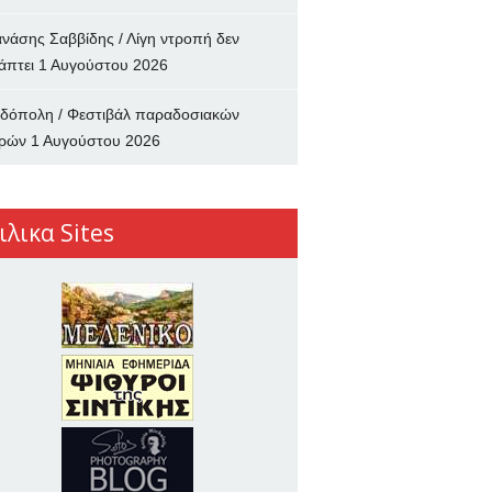
νάσης Σαββίδης / Λίγη ντροπή δεν
άπτει
1 Αυγούστου 2026
δόπολη / Φεστιβάλ παραδοσιακών
ρών
1 Αυγούστου 2026
ιλικα Sites