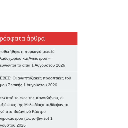
ρόσφατα άρθρα
ιοθετήθηκε η πυρκαγιά μεταξύ
λαδοχωρίου και Άγκιστρου –
ευνώνται τα αίτια
1 Αυγούστου 2026
ΕΒΕΕ: Οι αναπτυξιακές προοπτικές του
μου Σιντικής
1 Αυγούστου 2026
τω από το φως της πανσελήνου, οι
αξιδιώτες της Μελωδίας» ταξίδεψαν το
ινό στο Βυζαντινό Κάστρο
δηροκάστρου (φωτο-βιντεο)
1
γούστου 2026