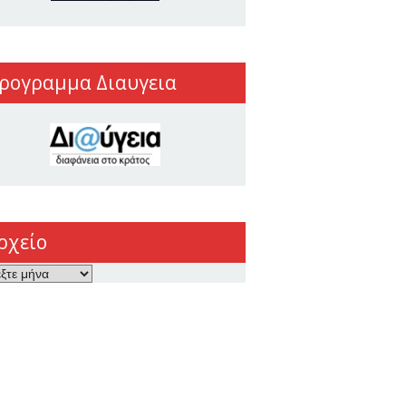
ρογραμμα Διαυγεια
ρχείο
ο