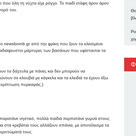
λο που όλη τη νύχτα είχε ρόγχο. Το παιδί ετάφη άρον άρον
σορό του.
Θα
βλ
Ρο
χο
ο newsbomb.gr από την φρίκη που ζουν τα κλεισμένα
 αδιάψευστοι μάρτυρες των βασάνων που υφίστανται τα
Φ
υν τα δάχτυλα με πάνες και δεν μπορούν να
ώνουν σε κλουβιά με κάγκελα και τα κλειδιά τα έχουν έξω
 περίπτωση πυρκαγιάς;)
ο παρατάνε νηστικό, πολλά παιδιά περπατάνε γυμνά στους
α στα κρεβάτια τους αλλάζουν σπάνια, με αποτέλεσμα τα
εριττώματά τους.