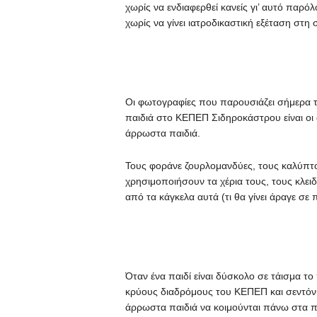
χωρίς να ενδιαφερθεί κανείς γι’ αυτό παρό
χωρίς να γίνει ιατροδικαστική εξέταση στη 
Οι φωτογραφίες που παρουσιάζει σήμερα τ
παιδιά στο ΚΕΠΕΠ Σιδηροκάστρου είναι οι
άρρωστα παιδιά.
Τους φοράνε ζουρλομανδύες, τους καλύπτο
χρησιμοποιήσουν τα χέρια τους, τους κλειδ
από τα κάγκελα αυτά (τι θα γίνει άραγε σε
Όταν ένα παιδί είναι δύσκολο σε τάισμα τ
κρύους διαδρόμους του ΚΕΠΕΠ και σεντόνι
άρρωστα παιδιά να κοιμούνται πάνω στα π