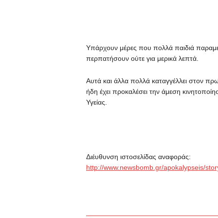
Υπάρχουν μέρες που πολλά παιδιά παραμέ
περπατήσουν ούτε για μερικά λεπτά.
Αυτά και άλλα πολλά καταγγέλλει στον πρ
ήδη έχει προκαλέσει την άμεση κινητοποί
Υγείας.
Διέυθυνση ιστοσελίδας αναφοράς:
http://www.newsbomb.gr/apokalypseis/story