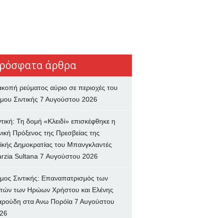
ρόσφατα άρθρα
ακοπή ρεύματος αύριο σε περιοχές του
μου Σιντικής
7 Αυγούστου 2026
ντική: Τη δομή «Κλειδί» επισκέφθηκε η
νική Πρόξενος της Πρεσβείας της
ϊκής Δημοκρατίας του Μπανγκλαντές
rzia Sultana
7 Αυγούστου 2026
μος Σιντικής: Επαναπατρισμός των
τών των Ηρώων Χρήστου και Ελένης
ρούδη στα Ανω Πορόϊα
7 Αυγούστου
26