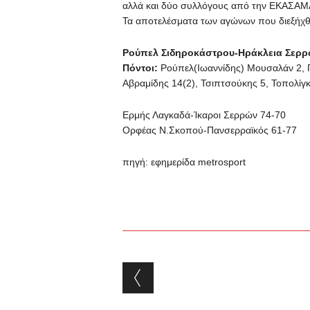
αλλά και δύο συλλόγους από την ΕΚΑΣΑΜ
Τα αποτελέσματα των αγώνων που διεξήχθη
Ρούπελ Σιδηροκάστρου-Ηράκλεια Σερρ
Πόντοι:
Ρούπελ(Ιωαννίδης) Μουσαλάν 2, Γρ
Αβραμίδης 14(2), Τσιπτσούκης 5, Τοπολίγκ
Ερμής Λαγκαδά-Ίκαροι Σερρών 74-70
Ορφέας Ν.Σκοπού-Πανσερραϊκός 61-77
πηγή: εφημερίδα metrosport
Post navigation