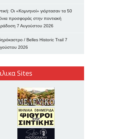
ντική: Οι «Κομνηνοί» γιόρτασαν τα 50
όνια προσφοράς στην ποντιακή
ράδοση
7 Αυγούστου 2026
δηρόκαστρο / Belles Historic Trail
7
γούστου 2026
ιλικα Sites