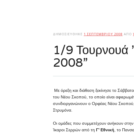
ΔΗΜΟΣΙΕΎΘΗΚΕ
1 ΣΕΠΤΕΜΒΡΊΟΥ 2008
ΑΠΌ
1/9 Τουρνουά 
2008”
Με όρεξη και διάθεση ξεκίνησε το Σάββατ
του Νέου Σκοπού, το οποίο είναι αφιερωμέ
συνδιοργανώνουν ο Ορφέας Νέου Σκοπού, 
Στρυμόνα.
Οι ομάδες που συμμετέχουν ανήκουν στην 
Ίκαροι Σερρών από τη
Γ’ Εθνική
, το Πανσ