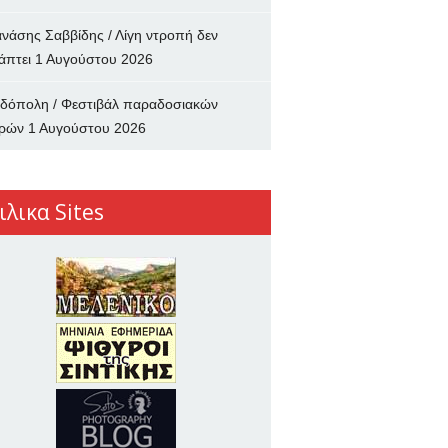
νάσης Σαββίδης / Λίγη ντροπή δεν
άπτει
1 Αυγούστου 2026
δόπολη / Φεστιβάλ παραδοσιακών
ρών
1 Αυγούστου 2026
ιλικα Sites