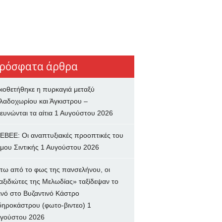
ρόσφατα άρθρα
ιοθετήθηκε η πυρκαγιά μεταξύ
λαδοχωρίου και Άγκιστρου –
ευνώνται τα αίτια
1 Αυγούστου 2026
ΕΒΕΕ: Οι αναπτυξιακές προοπτικές του
μου Σιντικής
1 Αυγούστου 2026
τω από το φως της πανσελήνου, οι
αξιδιώτες της Μελωδίας» ταξίδεψαν το
ινό στο Βυζαντινό Κάστρο
δηροκάστρου (φωτο-βιντεο)
1
γούστου 2026