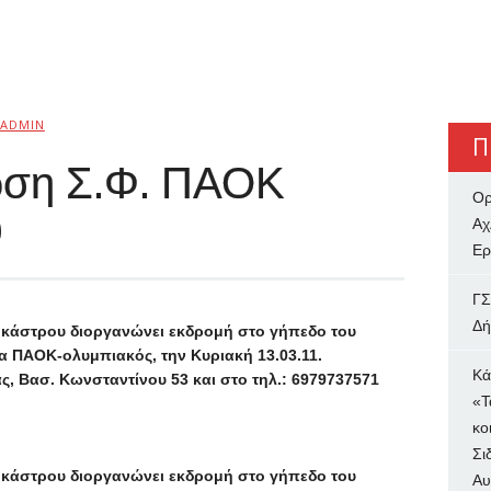
ADMIN
Π
ωση Σ.Φ. ΠΑΟΚ
Ορ
υ
Αχ
Ερ
ΓΣ
Δή
κάστρου διοργανώνει εκδρομή στο γήπεδο του
 ΠΑΟΚ-ολυμπιακός, την Κυριακή 13.03.11.
Κά
, Βασ. Κωνσταντίνου 53 και στο τηλ.:
6979737571
«Τ
κο
Σι
κάστρου διοργανώνει εκδρομή στο γήπεδο του
Αυ