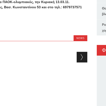
 ΠΑΟΚ-ολυμπιακός, την Κυριακή 13.03.11.
, Βασ. Κωνσταντίνου 53 και στο τηλ.:
6979737571
Θα
βλ
Ρο
χο
NEWS
Φ