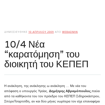
ΔΗΜΟΣΙΕΎΘΗΚΕ
10 ΑΠΡΙΛΊΟΥ 2009
ΑΠΌ
WEBADMIN
10/4 Νέα
“καρατόμηση” του
διοικητή του ΚΕΠΕΠ
Η ανάκληση, της ανάκλησης ω ανάκληση … Με νέα του
απόφαση ο υπουργός Υγείας,
Δημήτρης Αβραμόπουλος
,παύει
από τα καθήκοντα του τον πρόεδρο του ΚΕΠΕΠ Σιδηροκάστρου,
ΣπύροΤσαρτσίδη, αν και δύο μήνες νωρίτερα τον είχε επαναφέρει