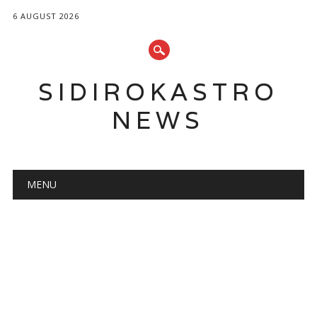
6 AUGUST 2026
SIDIROKASTRO
NEWS
Main menu
Skip
MENU
to
content