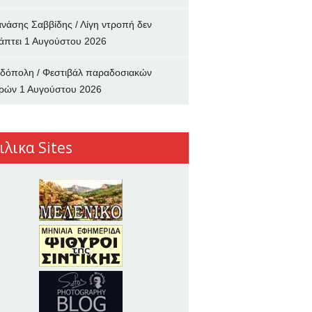
νάσης Σαββίδης / Λίγη ντροπή δεν
άπτει
1 Αυγούστου 2026
δόπολη / Φεστιβάλ παραδοσιακών
ρών
1 Αυγούστου 2026
ιλικα Sites