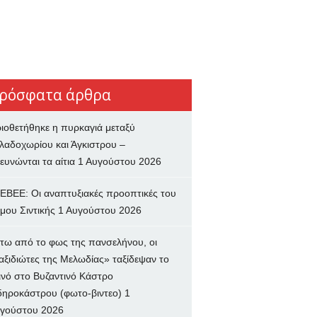
ρόσφατα άρθρα
ιοθετήθηκε η πυρκαγιά μεταξύ
λαδοχωρίου και Άγκιστρου –
ευνώνται τα αίτια
1 Αυγούστου 2026
ΕΒΕΕ: Οι αναπτυξιακές προοπτικές του
μου Σιντικής
1 Αυγούστου 2026
τω από το φως της πανσελήνου, οι
αξιδιώτες της Μελωδίας» ταξίδεψαν το
ινό στο Βυζαντινό Κάστρο
δηροκάστρου (φωτο-βιντεο)
1
γούστου 2026