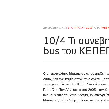
ΔΗΜΟΣΙΕΎΘΗΚΕ
9 ΑΠΡΙΛΊΟΥ 2009
ΑΠΌ
WEB
10/4 Τι συνεβη
bus του ΚΕΠΕΠ
Ο μητροπολίτης
Μακάριος
υποστηρίζει π
2006
, δεν έχει καμία απολύτως σχέση με τ
παραχωρηθεί στο ΚΕΠΕΠ, αλλά τελικά ποτέ
Προσέξτε. Τον Αύγουστο του 2005, την 
mini
bus
από τον Άγιο Κοσμά,
εν ενεργεί
Μακάριος,
Και εδώ μπαίνουν κάποια καίρι