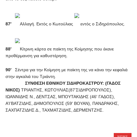
87′
Αλλαγή. Εκτός ο Κωτούλιας
εντός ο Σιδηρόπουλος.
88′
Κίτρινη κάρτα σε παίκτη της Κοίμησης που έκανε
προθέρμανση για καθυστέρηση.
90′
Σέντρα για την Κοίμηση με παίκτη της να κάνει την κεφαλιά
στην αγκαλιά του Τριάντη.
ΣΥΝΘΕΣΗ ΕΘΝΙΚΟΥ ΣΙΔΗΡΟΚΑΣΤΡΟΥ: (ΓΑΔΟΣ
ΝΙΚΟΣ)
ΤΡΙΑΝΤΗΣ, ΚΩΤΟΥΛΙΑΣ(87’ΣΙΔΗΡΟΠΟΥΛΟΣ),
ΙΩΑΝΝΙΔΗΣ Ν., ΔΕΝΤΣΑΣ, MΠΟΥΤΑΚΙΔΗΣ (46′ ΓΑΔΟΣ),
Α’Ι’ΒΑΤΖΙΔΗΣ, ΔΗΜΟΠΟΥΛΟΣ (59′ ΒΟΥΑΝ), ΠΑΝΔΡΑΚΗΣ,
ΣΑΧΠΑΤΖΙΔΗΣ Δ., ΤΑΧΜΑΤΖΙΔΗΣ, ΔΕΡΜΕΝΤΖΗΣ.
NEWS