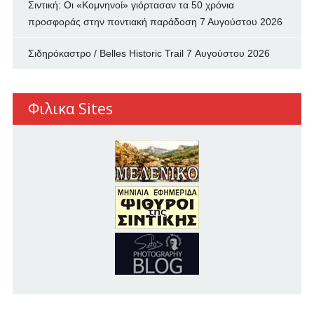
Σιντική: Οι «Κομνηνοί» γιόρτασαν τα 50 χρόνια
προσφοράς στην ποντιακή παράδοση
7 Αυγούστου 2026
Σιδηρόκαστρο / Belles Historic Trail
7 Αυγούστου 2026
Φιλικα Sites