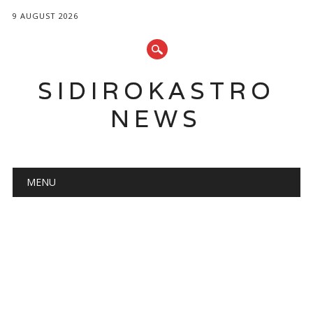
9 AUGUST 2026
SIDIROKASTRO
NEWS
Main menu
Skip
MENU
to
content