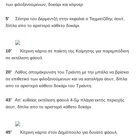
των φιλοξενούμενων, δοκάρι και κόρνερ.
5′
Σέντρα του Δερμεντζή στην κεφαλιά ο Ταχματζίδης άουτ,
δίπλα απο το αριστερό κάθετο δοκάρι.
10′
Κίτρινη κάρτα σε παίκτη της Κοίμησης για παρεμπόδιση
σε εκτέλεση φάουλ.
20′
Λάθος απομάκρυνση του Τριάντη με την μπάλα να βρίσκει
σε επιθετικό των φιλοξενούμενων και να καταλήγει άουτ, δίπλα
απο το αριστερό κάθετο δοκάρι του Τριάντη.
43′
Απ’ ευθείας εκτέλεση φάουλ 4-5μ πλάγια εκτός περιοχής
άουτ, δίπλα απο το αριστερό κάθετο δοκάρι.
45′
Κίτρινη κάρτα στον Δημόπουλο για δυνατό φάουλ.