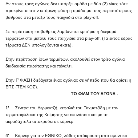
Αν στους τρεις αγώνες δεν υπάρξει ομάδα με δύο (2) νίκες τότε
προκρίνεται στην επόμενη φάση η ομάδα με τους περισσότερους
βαθμούς στα μεταξύ τους παιχνίδια στα play-off.
Σε περίπτωση ισοβαθμίας λαμβάνεται κριτήριο η διαφορά
τερμάτων στα μεταξύ τους παιχνίδια στα play-off. (Τα εκτός έδρας
τέρματα ΔΕΝ υπολογίζονται extra).
Στην περίπτωση ίσων τερμάτων, ακολουθεί στον τρίτο αγώνα
διαδικασία παράτασης και πέναλτι.
Στην Γ’ ΦΑΣΗ διεξάγεται ένας αγώνας σε γήπεδο που θα ορίσει η
ΕΠΣ (ΤΕΛΙΚΟΣ).
ΤΟ ΦΙΛΜ ΤΟΥ ΑΓΩΝΑ :
1′
Σέντρα του Δερμεντζή, κεφαλιά του Ταχματζίδη με τον
τερματοφύλακα της Κοίμησης να εκτινάσετε και με τα
ακροδάχτυλα αποκρούει σε κόρνερ.
4′
Κόρνερ για τον ΕΘΝΙΚΟ, λάθος απόκρουση απο αμυντικό