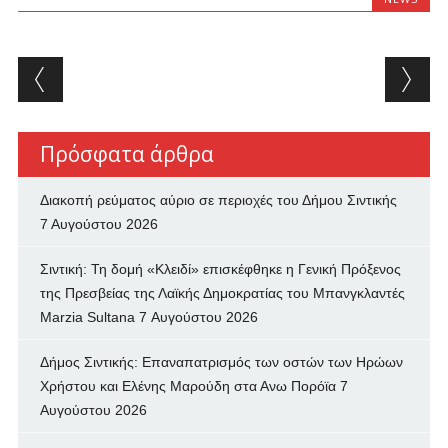
Post navigation
Πρόσφατα άρθρα
Διακοπή ρεύματος αύριο σε περιοχές του Δήμου Σιντικής
7 Αυγούστου 2026
Σιντική: Τη δομή «Κλειδί» επισκέφθηκε η Γενική Πρόξενος
της Πρεσβείας της Λαϊκής Δημοκρατίας του Μπανγκλαντές
Marzia Sultana
7 Αυγούστου 2026
Δήμος Σιντικής: Επαναπατρισμός των oστών των Ηρώων
Χρήστου και Ελένης Μαρούδη στα Ανω Πορόϊα
7
Αυγούστου 2026