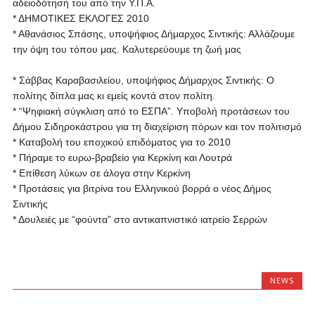
αδειοδότησή του από την Υ.Π.Α.
* ΔΗΜΟΤΙΚΕΣ ΕΚΛΟΓΕΣ 2010
* Αθανάσιος Σπάσης, υποψήφιος Δήμαρχος Σιντικής: Αλλάζουμε
την όψη του τόπου μας. Καλυτερεύουμε τη ζωή μας
* Σάββας Καραβασιλείου, υποψήφιος Δήμαρχος Σιντικής: Ο
πολίτης δίπλα μας κι εμείς κοντά στον πολίτη.
* “Ψηφιακή σύγκλιση από το ΕΣΠΑ”. Υποβολή προτάσεων του
Δήμου Σιδηροκάστρου για τη διαχείριση πόρων και τον πολιτισμό
* Καταβολή του εποχικού επιδόματος για το 2010
* Πήραμε το ευρω-βραβείο για Κερκίνη και Λουτρά
* Επίθεση λύκων σε άλογα στην Κερκίνη
* Προτάσεις για βιτρίνα του Ελληνικού βορρά ο νέος Δήμος
Σιντικής
* Δουλειές με “φούντα” στο αντικαπνιστικό ιατρείο Σερρών
NEWS