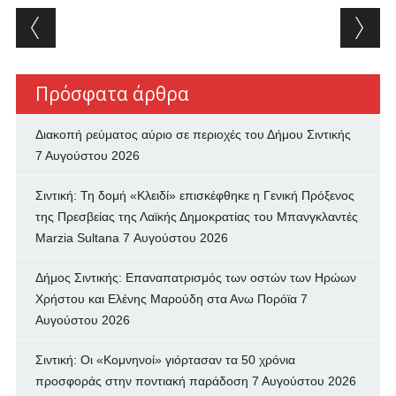
Post navigation
Πρόσφατα άρθρα
Διακοπή ρεύματος αύριο σε περιοχές του Δήμου Σιντικής
7 Αυγούστου 2026
Σιντική: Τη δομή «Κλειδί» επισκέφθηκε η Γενική Πρόξενος
της Πρεσβείας της Λαϊκής Δημοκρατίας του Μπανγκλαντές
Marzia Sultana
7 Αυγούστου 2026
Δήμος Σιντικής: Επαναπατρισμός των oστών των Ηρώων
Χρήστου και Ελένης Μαρούδη στα Ανω Πορόϊα
7
Αυγούστου 2026
Σιντική: Οι «Κομνηνοί» γιόρτασαν τα 50 χρόνια
προσφοράς στην ποντιακή παράδοση
7 Αυγούστου 2026