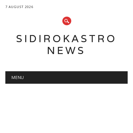
7 AUGUST 2026
SIDIROKASTRO
NEWS
Main menu
Skip
MENU
to
content