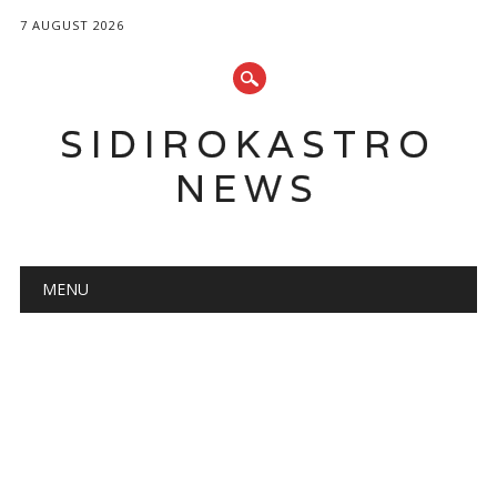
7 AUGUST 2026
SIDIROKASTRO
NEWS
Main menu
Skip
MENU
to
content