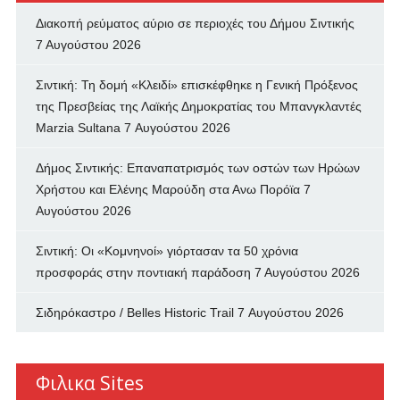
Διακοπή ρεύματος αύριο σε περιοχές του Δήμου Σιντικής
7 Αυγούστου 2026
Σιντική: Τη δομή «Κλειδί» επισκέφθηκε η Γενική Πρόξενος
της Πρεσβείας της Λαϊκής Δημοκρατίας του Μπανγκλαντές
Marzia Sultana
7 Αυγούστου 2026
Δήμος Σιντικής: Επαναπατρισμός των oστών των Ηρώων
Χρήστου και Ελένης Μαρούδη στα Ανω Πορόϊα
7
Αυγούστου 2026
Σιντική: Οι «Κομνηνοί» γιόρτασαν τα 50 χρόνια
προσφοράς στην ποντιακή παράδοση
7 Αυγούστου 2026
Σιδηρόκαστρο / Belles Historic Trail
7 Αυγούστου 2026
Φιλικα Sites