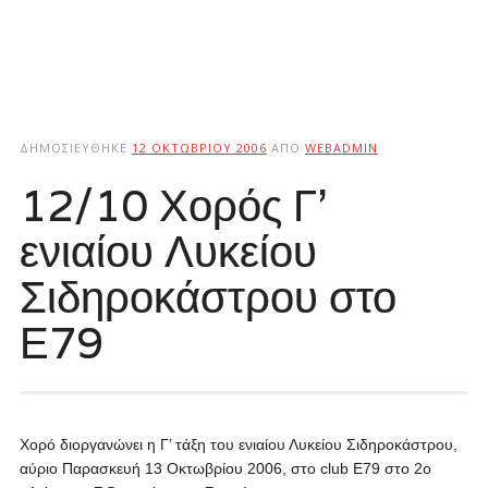
ΔΗΜΟΣΙΕΎΘΗΚΕ
12 ΟΚΤΩΒΡΊΟΥ 2006
ΑΠΌ
WEBADMIN
12/10 Χορός Γ’
ενιαίου Λυκείου
Σιδηροκάστρου στο
Ε79
Χορό διοργανώνει η Γ’ τάξη του ενιαίου Λυκείου Σιδηροκάστρου,
αύριο Παρασκευή 13 Οκτωβρίου 2006, στο club Ε79 στο 2ο