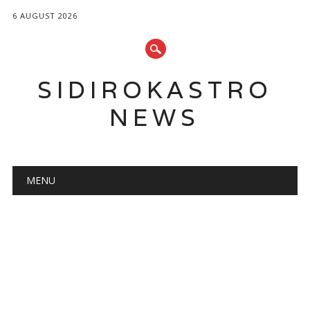
6 AUGUST 2026
SIDIROKASTRO
NEWS
Main menu
Skip
MENU
to
content