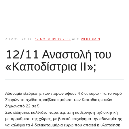
ΔΗΜΟΣΙΕΎΘΗΚΕ
12 ΝΟΕΜΒΡΊΟΥ 2008
ΑΠΌ
WEBADMIN
12/11 Αναστολή του
«Καποδίστρια II»;
Αδυναμία εξεύρεσης των πόρων ύψους 4 δισ. ευρώ -Για το νομό
Σερρών το σχέδιο προέβλεπε μείωση των Καποδιστριακών
δήμωναπό 22 σε 5
Στις ελληνικές καλένδες παραπέμπει η κυβέρνηση τηδιοικητική
μεταρρύθμιση της χώρας, με βασικό επιχείρημα την αδυναμίατης
να καλύψει τα 4 δισεκατομμύρια ευρώ που απαιτεί η υλοποίηση