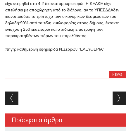
είχε εκτιμηθεί στα 4,2 δισεκατομμύριαευρώ. Η ΚΕΔΚΕ είχε
απειλήσει με αποχώρηση από το διάλογο, αν το ΥΠΕΣΔΔΑδεν
ικανοποιούσε το τρίπτυχο των οικονομικών δεσμεύσεών του,
δηλαδή:90% από τα τέλη κυκλοφορίας στους δήμους, έκτακτη
ενίσχυση 250 εκατ.ευρώ και σταδιακή επιστροφή των
παρακρατηθέντων πόρων του παρελθόντος.
πηγή: καθημερινή εφημερίδα Ν.Σερρών ”ΕΛΕΥΘΕΡΙΑ”
NEWS
Post navigation
Πρόσφατα άρθρα