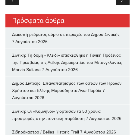
Πρόσφατα άρθρα
Διακοπή ρεύματος αύριο σε περιοχές του Δήμου Σιντικής
7 Αυγούστου 2026
Σιντική: Τη δομή «Κλειδί» επισκέφθηκε η Γενική Πρόξενος
της Πρεσβείας της Λαϊκής Δημοκρατίας του Μπανγκλαντές
Marzia Sultana
7 Αυγούστου 2026
Δήμος Σιντικής: Επαναπατρισμός των oστών των Ηρώων
Χρήστου και Ελένης Μαρούδη στα Ανω Πορόϊα
7
Αυγούστου 2026
Σιντική: Οι «Κομνηνοί» γιόρτασαν τα 50 χρόνια
προσφοράς στην ποντιακή παράδοση
7 Αυγούστου 2026
Σιδηρόκαστρο / Belles Historic Trail
7 Αυγούστου 2026