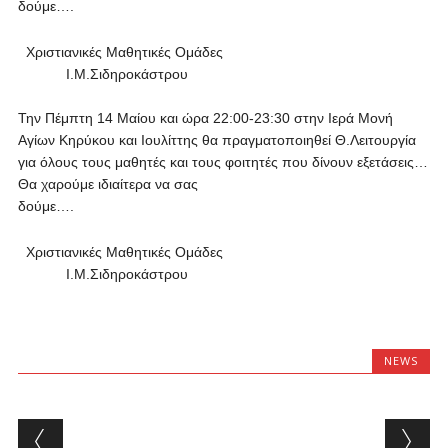
δούμε….
Χριστιανικές Μαθητικές Ομάδες
Ι.Μ.Σιδηροκάστρου
Την Πέμπτη 14 Μαίου και ώρα 22:00-23:30 στην Ιερά Μονή
Αγίων Κηρύκου και Ιουλίττης θα πραγματοποιηθεί Θ.Λειτουργία
για όλους τους μαθητές και τους φοιτητές που δίνουν εξετάσεις…
Θα χαρούμε ιδιαίτερα να σας
δούμε….
Χριστιανικές Μαθητικές Ομάδες
Ι.Μ.Σιδηροκάστρου
NEWS
Post navigation