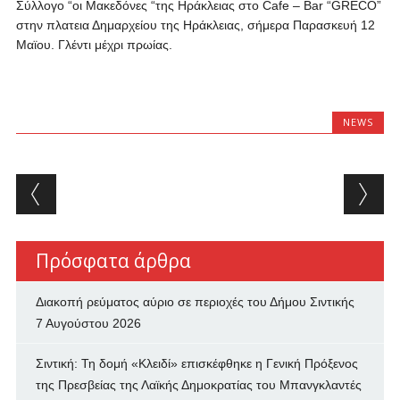
Σύλλογο “οι Μακεδόνες “της Ηράκλειας στο Cafe – Bar “GRECO”
στην πλατεια Δημαρχείου της Ηράκλειας, σήμερα Παρασκευή 12
Μαϊου. Γλέντι μέχρι πρωίας.
NEWS
Post navigation
Πρόσφατα άρθρα
Διακοπή ρεύματος αύριο σε περιοχές του Δήμου Σιντικής
7 Αυγούστου 2026
Σιντική: Τη δομή «Κλειδί» επισκέφθηκε η Γενική Πρόξενος
της Πρεσβείας της Λαϊκής Δημοκρατίας του Μπανγκλαντές