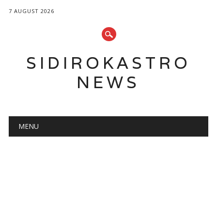
7 AUGUST 2026
SIDIROKASTRO
NEWS
Main menu
Skip
MENU
to
content