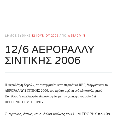
ΔΗΜΟΣΙΕΎΘΗΚΕ
12 ΙΟΥΝΊΟΥ 2006
ΑΠΌ
WEBADMIN
12/6 ΑΕΡΟΡΑΛΛΥ
ΣΙΝΤΙΚΗΣ 2006
H Αερολέσχη Σερρών, σε συνεργασία με το περιοδικό RBF, διοργανώνει το
ΑΕΡΟΡΑΛΛΥ ΣΙΝΤΙΚΗΣ 2006, τον πρώτο αγώνα ενός Διασυλλογικού
Κυπέλλου Υπερελαφρών Αεροσκαφών με την γενική ονομασία 1st
HELLENIC ULM TROPHY
Ο αγώνας, όπως και οι άλλοι αγώνες του ULM TROPHY που θα