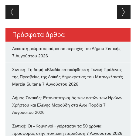
Post navigation
Πρόσφατα άρθρα
Διακοπή ρεύματος αύριο σε περιοχές του Δήμου Σιντικής
7 Αυγούστου 2026
Σιντική: Τη δομή «Κλειδί» επισκέφθηκε η Γενική Πρόξενος
της Πρεσβείας της Λαϊκής Δημοκρατίας του Μπανγκλαντές
Marzia Sultana
7 Αυγούστου 2026
Δήμος Σιντικής: Επαναπατρισμός των oστών των Ηρώων
Χρήστου και Ελένης Μαρούδη στα Ανω Πορόϊα
7
Αυγούστου 2026
Σιντική: Οι «Κομνηνοί» γιόρτασαν τα 50 χρόνια
προσφοράς στην ποντιακή παράδοση
7 Αυγούστου 2026