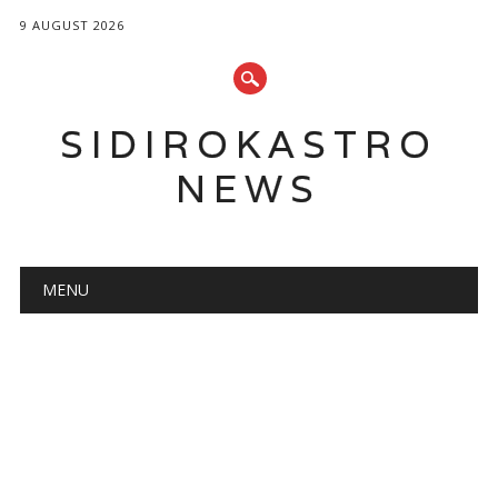
9 AUGUST 2026
SIDIROKASTRO
NEWS
Main menu
Skip
MENU
to
content