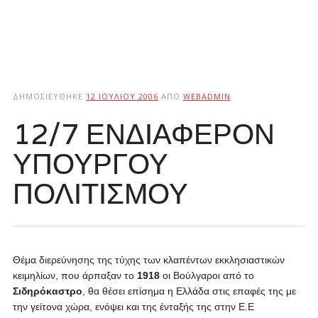
ΔΗΜΟΣΙΕΎΘΗΚΕ
12 ΙΟΥΛΊΟΥ 2006
ΑΠΌ
WEBADMIN
12/7 ΕΝΔΙΑΦΕΡΟΝ
ΥΠΟΥΡΓΟΥ
ΠΟΛΙΤΙΣΜΟΥ
Θέμα διερεύνησης της τύχης των κλαπέντων εκκλησιαστικών
κειμηλίων, που άρπαξαν το
1918
οι Βούλγαροι από το
Σιδηρόκαστρο
, θα θέσει επίσημα η Ελλάδα στις επαφές της με
την γείτονα χώρα, ενόψει και της ένταξής της στην Ε.Ε