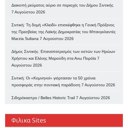
Διακοπή ρεύματος αύριο σε περιοχές του Δήμου Σιντικής
7 Αυγούστου 2026
Σιντική: Τη δομή «Κλειδί» επισκέφθηκε η Γενική Πρόξενος
της Πρεσβείας της Λαϊκής Δημοκρατίας του Μπανγκλαντές
Marzia Sultana
7 Αυγούστου 2026
Δήμος Σιντικής: Επαναπατρισμός των oστών των Ηρώων
Χρήστου και Ελένης Μαρούδη στα Ανω Πορόϊα
7
Αυγούστου 2026
Σιντική: Οι «Κομνηνοί» γιόρτασαν τα 50 χρόνια
προσφοράς στην ποντιακή παράδοση
7 Αυγούστου 2026
Σιδηρόκαστρο / Belles Historic Trail
7 Αυγούστου 2026
Φιλικα Sites