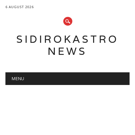
6 AUGUST 2026
SIDIROKASTRO
NEWS
Main menu
Skip
MENU
to
content