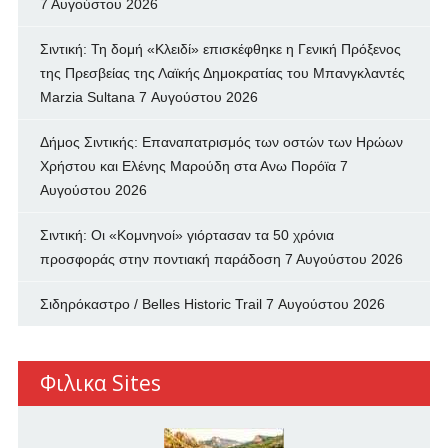
7 Αυγούστου 2026
Σιντική: Τη δομή «Κλειδί» επισκέφθηκε η Γενική Πρόξενος
της Πρεσβείας της Λαϊκής Δημοκρατίας του Μπανγκλαντές
Marzia Sultana
7 Αυγούστου 2026
Δήμος Σιντικής: Επαναπατρισμός των oστών των Ηρώων
Χρήστου και Ελένης Μαρούδη στα Ανω Πορόϊα
7
Αυγούστου 2026
Σιντική: Οι «Κομνηνοί» γιόρτασαν τα 50 χρόνια
προσφοράς στην ποντιακή παράδοση
7 Αυγούστου 2026
Σιδηρόκαστρο / Belles Historic Trail
7 Αυγούστου 2026
Φιλικα Sites