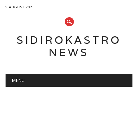
9 AUGUST 2026
SIDIROKASTRO
NEWS
Main menu
Skip
MENU
to
content