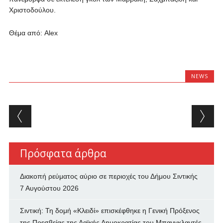
Χριστοδούλου.
Θέμα από: Alex
NEWS
Post navigation
Πρόσφατα άρθρα
Διακοπή ρεύματος αύριο σε περιοχές του Δήμου Σιντικής
7 Αυγούστου 2026
Σιντική: Τη δομή «Κλειδί» επισκέφθηκε η Γενική Πρόξενος
της Πρεσβείας της Λαϊκής Δημοκρατίας του Μπανγκλαντές