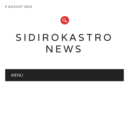
9 AUGUST 2026
SIDIROKASTRO
NEWS
Main menu
Skip
MENU
to
content