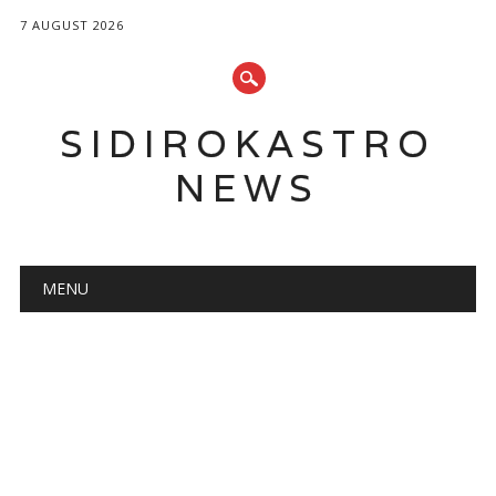
7 AUGUST 2026
SIDIROKASTRO
NEWS
Main menu
Skip
MENU
to
content