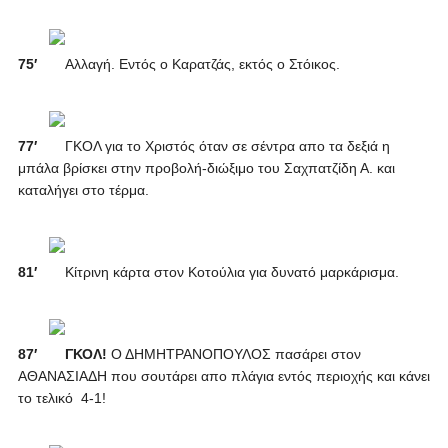
75′
Αλλαγή. Εντός ο Καρατζάς, εκτός ο Στόικος.
77′
ΓΚΟΛ για το Χριστός όταν σε σέντρα απο τα δεξιά η
μπάλα βρίσκει στην προβολή-διώξιμο του Σαχπατζίδη Α. και
καταλήγει στο τέρμα.
81′
Κίτρινη κάρτα στον Κοτούλια για δυνατό μαρκάρισμα.
87′
ΓΚΟΛ!
Ο ΔΗΜΗΤΡΑΝΟΠΟΥΛΟΣ πασάρει στον
ΑΘΑΝΑΣΙΑΔΗ που σουτάρει απο πλάγια εντός περιοχής και κάνει
το τελικό 4-1!