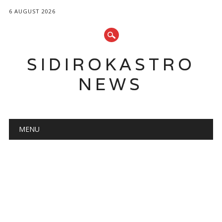
6 AUGUST 2026
SIDIROKASTRO
NEWS
Main menu
Skip
MENU
to
content