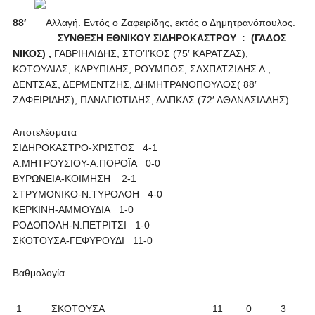
88′
Αλλαγή. Εντός ο Ζαφειρίδης, εκτός ο Δημητρανόπουλος.
ΣΥΝΘΕΣΗ ΕΘΝΙΚΟΥ ΣΙΔΗΡΟΚΑΣΤΡΟΥ :
(ΓΑΔΟΣ
ΝΙΚΟΣ) ,
ΓΑΒΡΙΗΛΙΔΗΣ, ΣΤΟ’Ι’ΚΟΣ (75′ ΚΑΡΑΤΖΑΣ),
ΚΟΤΟΥΛΙΑΣ, ΚΑΡΥΠΙΔΗΣ, ΡΟΥΜΠΟΣ, ΣΑΧΠΑΤΖΙΔΗΣ Α.,
ΔΕΝΤΣΑΣ, ΔΕΡΜΕΝΤΖΗΣ, ΔΗΜΗΤΡΑΝΟΠΟΥΛΟΣ( 88′
ΖΑΦΕΙΡΙΔΗΣ), ΠΑΝΑΓΙΩΤΙΔΗΣ, ΔΑΠΚΑΣ (72′ ΑΘΑΝΑΣΙΑΔΗΣ) .
Αποτελέσματα
ΣΙΔΗΡΟΚΑΣΤΡΟ-ΧΡΙΣΤΟΣ 4-1
Α.ΜΗΤΡΟΥΣΙΟΥ-Α.ΠΟΡΟΪΑ 0-0
ΒΥΡΩΝΕΙΑ-ΚΟΙΜΗΣΗ 2-1
ΣΤΡΥΜΟΝΙΚΟ-Ν.ΤΥΡΟΛΟΗ 4-0
ΚΕΡΚΙΝΗ-ΑΜΜΟΥΔΙΑ 1-0
ΡΟΔΟΠΟΛΗ-Ν.ΠΕΤΡΙΤΣΙ 1-0
ΣΚΟΤΟΥΣΑ-ΓΕΦΥΡΟΥΔΙ 11-0
Βαθμολογία
1
ΣΚΟΤΟΥΣΑ
11
0
3