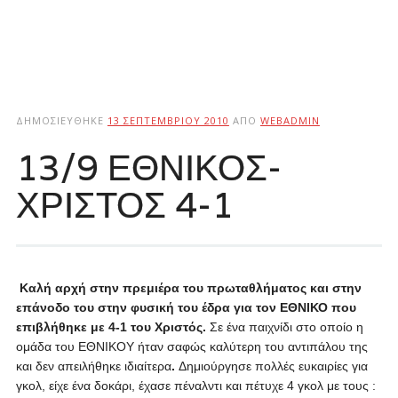
ΔΗΜΟΣΙΕΎΘΗΚΕ
13 ΣΕΠΤΕΜΒΡΊΟΥ 2010
ΑΠΌ
WEBADMIN
13/9 ΕΘΝΙΚΟΣ-
ΧΡΙΣΤΟΣ 4-1
Καλή αρχή στην πρεμιέρα του πρωταθλήματος και στην
επάνοδο του στην φυσική του έδρα για τον ΕΘΝΙΚΟ που
επιβλήθηκε με 4-1 του Χριστός.
Σε ένα παιχνίδι στο οποίο η
ομάδα του ΕΘΝΙΚΟΥ ήταν σαφώς καλύτερη του αντιπάλου της
και δεν απειλήθηκε ιδιαίτερα
.
Δημιούργησε πολλές ευκαιρίες για
γκολ, είχε ένα δοκάρι, έχασε πέναλντι και πέτυχε 4 γκολ με τους :