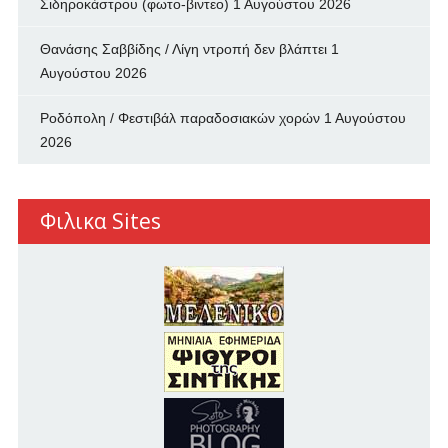
Σιδηροκάστρου (φωτο-βιντεο)
1 Αυγούστου 2026
Θανάσης Σαββίδης / Λίγη ντροπή δεν βλάπτει
1
Αυγούστου 2026
Ροδόπολη / Φεστιβάλ παραδοσιακών χορών
1 Αυγούστου
2026
Φιλικα Sites