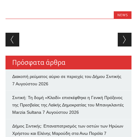
NEWS
Post navigation
Πρόσφατα άρθρα
Διακοπή ρεύματος αύριο σε περιοχές του Δήμου Σιντικής
7 Αυγούστου 2026
Σιντική: Τη δομή «Κλειδί» επισκέφθηκε η Γενική Πρόξενος
της Πρεσβείας της Λαϊκής Δημοκρατίας του Μπανγκλαντές
Marzia Sultana
7 Αυγούστου 2026
Δήμος Σιντικής: Επαναπατρισμός των oστών των Ηρώων
Χρήστου και Ελένης Μαρούδη στα Ανω Πορόϊα
7