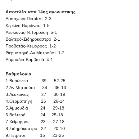
Αποτελέσματα 14ης αγωνιστικής
Δασοχώρι-Πετρίτσι 2-3
Κερκίνη-Βυρώνεια 1-5
Λευκώνας-Ν.Τυρολόη 5-1
Βαλτερό-Σιδηρόκαστρο 2-1
Προβατάς-Χείμαρρος 1-2
Θερμοπηγή-Αν.Μητρούσι 1-2
Αμμουδιά-Βαμβακιά 4-1
Βαθμολογία
1.Βυρώνεια 39 52-25
2.Αν.Μητρούσι 34 36-13
3.Λευκώνας 27 30-19
4.Θερμοπηγή 26 26-14
5.Αμμουδιά 24 29-18
6.Βαλτερό 24 25-18
7.Χείμαρρος 23 27-18
8.Σιδηρόκαστρο 22 20-10
9.Πετρίτσι 15 23-25