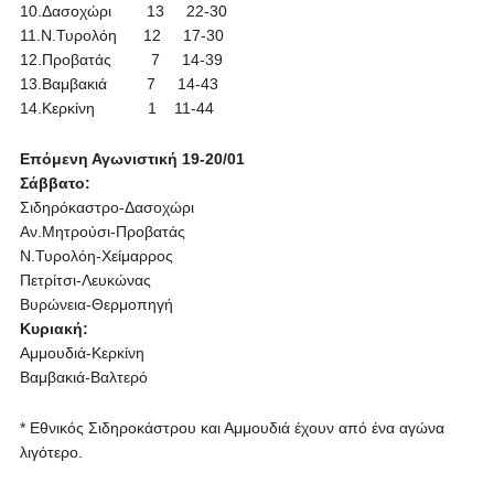
10.Δασοχώρι 13 22-30
11.Ν.Τυρολόη 12 17-30
12.Προβατάς 7 14-39
13.Βαμβακιά 7 14-43
14.Κερκίνη 1 11-44
Επόμενη Αγωνιστική 19-20/01
Σάββατο:
Σιδηρόκαστρο-Δασοχώρι
Αν.Μητρούσι-Προβατάς
Ν.Τυρολόη-Χείμαρρος
Πετρίτσι-Λευκώνας
Βυρώνεια-Θερμοπηγή
Κυριακή:
Αμμουδιά-Κερκίνη
Βαμβακιά-Βαλτερό
* Εθνικός Σιδηροκάστρου και Αμμουδιά έχουν από ένα αγώνα
λιγότερο.