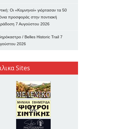
ντική: Οι «Κομνηνοί» γιόρτασαν τα 50
όνια προσφοράς στην ποντιακή
ράδοση
7 Αυγούστου 2026
δηρόκαστρο / Belles Historic Trail
7
γούστου 2026
ιλικα Sites