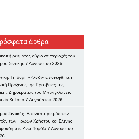
ρόσφατα άρθρα
ακοπή ρεύματος αύριο σε περιοχές του
μου Σιντικής
7 Αυγούστου 2026
ντική: Τη δομή «Κλειδί» επισκέφθηκε η
νική Πρόξενος της Πρεσβείας της
ϊκής Δημοκρατίας του Μπανγκλαντές
rzia Sultana
7 Αυγούστου 2026
μος Σιντικής: Επαναπατρισμός των
τών των Ηρώων Χρήστου και Ελένης
ρούδη στα Ανω Πορόϊα
7 Αυγούστου
26