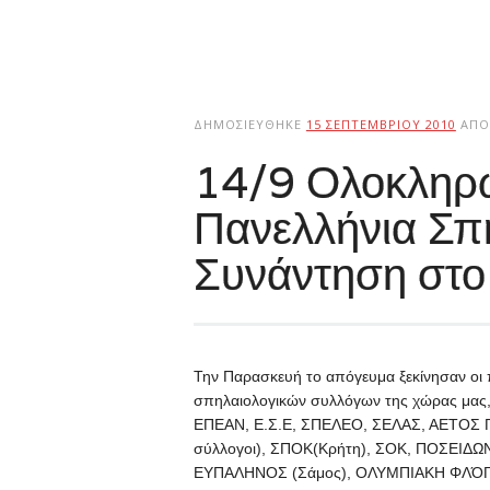
ΔΗΜΟΣΙΕΎΘΗΚΕ
15 ΣΕΠΤΕΜΒΡΊΟΥ 2010
ΑΠΌ
14/9 Ολοκληρ
Πανελλήνια Σπ
Συνάντηση στο
Την Παρασκευή το απόγευμα ξεκίνησαν οι
σπηλαιολογικών συλλόγων της χώρας μας
ΕΠΕΑΝ, Ε.Σ.Ε, ΣΠΕΛΕΟ, ΣΕΛΑΣ, ΑΕΤΟΣ Γ
σύλλογοι), ΣΠΟΚ(Κρήτη), ΣΟΚ, ΠΟΣΕΙΔΩ
ΕΥΠΑΛΗΝΟΣ (Σάμος), ΟΛΥΜΠΙΑΚΗ ΦΛΌ