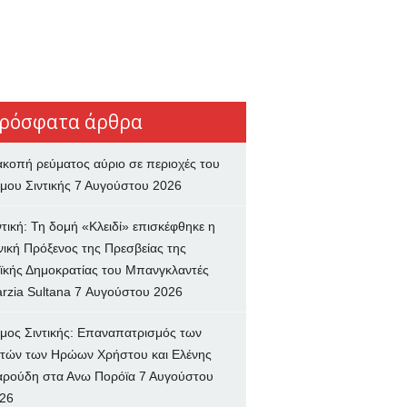
ρόσφατα άρθρα
ακοπή ρεύματος αύριο σε περιοχές του
μου Σιντικής
7 Αυγούστου 2026
ντική: Τη δομή «Κλειδί» επισκέφθηκε η
νική Πρόξενος της Πρεσβείας της
ϊκής Δημοκρατίας του Μπανγκλαντές
rzia Sultana
7 Αυγούστου 2026
μος Σιντικής: Επαναπατρισμός των
τών των Ηρώων Χρήστου και Ελένης
ρούδη στα Ανω Πορόϊα
7 Αυγούστου
26