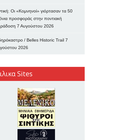
ντική: Οι «Κομνηνοί» γιόρτασαν τα 50
όνια προσφοράς στην ποντιακή
ράδοση
7 Αυγούστου 2026
δηρόκαστρο / Belles Historic Trail
7
γούστου 2026
ιλικα Sites