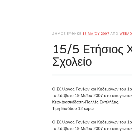
ΔΗΜΟΣΙΕΎΘΗΚΕ
15 ΜΑΪ́ΟΥ 2007
ΑΠΌ
WEBAD
15/5 Eτήσιος 
Σχολείο
Ο Σύλλογος Γονέων και Κηδεμόνων του 1ο
το Σάββατο 19 Μαϊου 2007 στο οικογενεια
Κέφι-Διασκέδαση-Πολλές Εκπλήξεις.
Τιμή Εισόδου 12 ευρώ
Ο Σύλλογος Γονέων και Κηδεμόνων του 1ο
το Σάββατο 19 Μαϊου 2007 στο οικογενεια