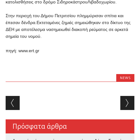
κατολισθήσεις στο δρόμο ΣιδηροκάστρουΛιβαδοχωρίου.
Στην περιοχή του Δήμου Πετριτσίου πλημμύρισαν σπίτια και
έπεσαν δένδρα.Εκτεταμένες ζημιές σημειώθηκαν στο δίκτυο της
ΔΕΗ με αποτέλεσμα νασημειωθεί διακοπή ρεύματος σε αρκετά
σημεία του νομού.
πηγή: www.ert.gr
NEWS
Post navigation
Πρόσφατα άρθρα