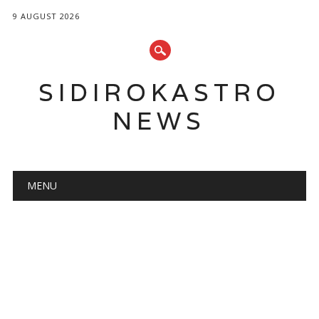
9 AUGUST 2026
SIDIROKASTRO
NEWS
Main menu
Skip
MENU
to
content