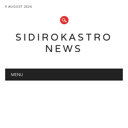
9 AUGUST 2026
SIDIROKASTRO
NEWS
Main menu
Skip
MENU
to
content