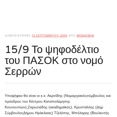
ΔΗΜΟΣΙΕΎΘΗΚΕ
15 ΣΕΠΤΕΜΒΡΊΟΥ 2009
ΑΠΌ
WEBADMIN
15/9 Το ψηφοδέλτιο
του ΠΑΣΟΚ στο νομό
Σερρών
Υποψήφιοι θα είναι οι κ.κ. Ακριτίδης (Νομαρχιακόςσύμβουλος και
πρόεδρος του Κέντρου Καταπολέμησης
Κουνουπιών),Ζαρωτιάδης (ακαδημαϊκός), Κρυστάλλης (Δημ
ΣύμβουλοςΔήμου Ηράκλειας) Τζελέπης, Μπόλαρης (Βουλευτής