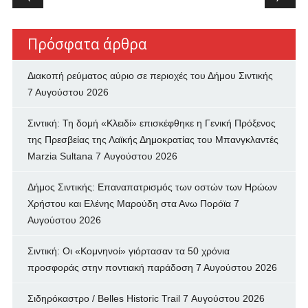
Πρόσφατα άρθρα
Διακοπή ρεύματος αύριο σε περιοχές του Δήμου Σιντικής
7 Αυγούστου 2026
Σιντική: Τη δομή «Κλειδί» επισκέφθηκε η Γενική Πρόξενος
της Πρεσβείας της Λαϊκής Δημοκρατίας του Μπανγκλαντές
Marzia Sultana
7 Αυγούστου 2026
Δήμος Σιντικής: Επαναπατρισμός των oστών των Ηρώων
Χρήστου και Ελένης Μαρούδη στα Ανω Πορόϊα
7
Αυγούστου 2026
Σιντική: Οι «Κομνηνοί» γιόρτασαν τα 50 χρόνια
προσφοράς στην ποντιακή παράδοση
7 Αυγούστου 2026
Σιδηρόκαστρο / Belles Historic Trail
7 Αυγούστου 2026