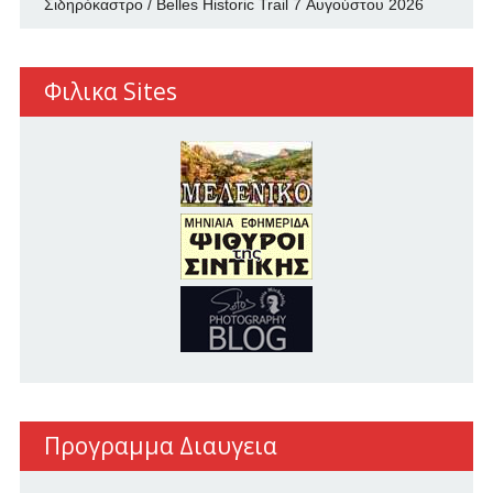
Σιδηρόκαστρο / Belles Historic Trail
7 Αυγούστου 2026
Φιλικα Sites
Προγραμμα Διαυγεια