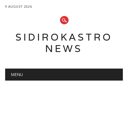
9 AUGUST 2026
SIDIROKASTRO
NEWS
Main menu
Skip
MENU
to
content