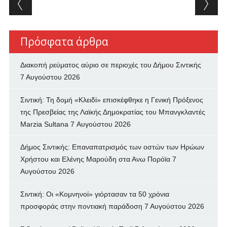
Post navigation
Πρόσφατα άρθρα
Διακοπή ρεύματος αύριο σε περιοχές του Δήμου Σιντικής
7 Αυγούστου 2026
Σιντική: Τη δομή «Κλειδί» επισκέφθηκε η Γενική Πρόξενος
της Πρεσβείας της Λαϊκής Δημοκρατίας του Μπανγκλαντές
Marzia Sultana
7 Αυγούστου 2026
Δήμος Σιντικής: Επαναπατρισμός των oστών των Ηρώων
Χρήστου και Ελένης Μαρούδη στα Ανω Πορόϊα
7
Αυγούστου 2026
Σιντική: Οι «Κομνηνοί» γιόρτασαν τα 50 χρόνια
προσφοράς στην ποντιακή παράδοση
7 Αυγούστου 2026