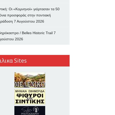
ντική: Οι «Κομνηνοί» γιόρτασαν τα 50
όνια προσφοράς στην ποντιακή
ράδοση
7 Αυγούστου 2026
δηρόκαστρο / Belles Historic Trail
7
γούστου 2026
ιλικα Sites