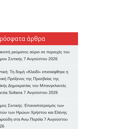
ρόσφατα άρθρα
ακοπή ρεύματος αύριο σε περιοχές του
μου Σιντικής
7 Αυγούστου 2026
ντική: Τη δομή «Κλειδί» επισκέφθηκε η
νική Πρόξενος της Πρεσβείας της
ϊκής Δημοκρατίας του Μπανγκλαντές
rzia Sultana
7 Αυγούστου 2026
μος Σιντικής: Επαναπατρισμός των
τών των Ηρώων Χρήστου και Ελένης
ρούδη στα Ανω Πορόϊα
7 Αυγούστου
26