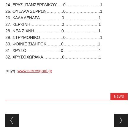
24. ΕΡΑΣ. ΠΑΝΣΕΡΡΑΪΚΟΥ…..0…………………….1
25. ΘΥΕΛΛΑ ΣΕΡΡΩΝ…………0…………………….1
26. ΚΑΛΑ ΔΕΝΔΡΑ…………….0…………………….1
27. ΚΕΡΚΙΝΗ…………………..0…………………….1
28. ΝΕΑ ΖΙΧΝΗ………………..0…………………….1
29. ΣΤΡΥΜΟΝΙΚΟ……………..0…………………….1
30. ΦΟΙΝΙΞ ΣΙΔΗΡΟΚ………..0…………………….1
31. ΧΡΥΣΟ…………………….0……………………..1
32. ΧΡΥΣΟΧΩΡΑΦΑ…………..0…………………….1
πηγή:
www.serresgoal.gr
NEWS
Post navigation