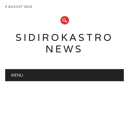
9 AUGUST 2026
SIDIROKASTRO
NEWS
Main menu
Skip
MENU
to
content