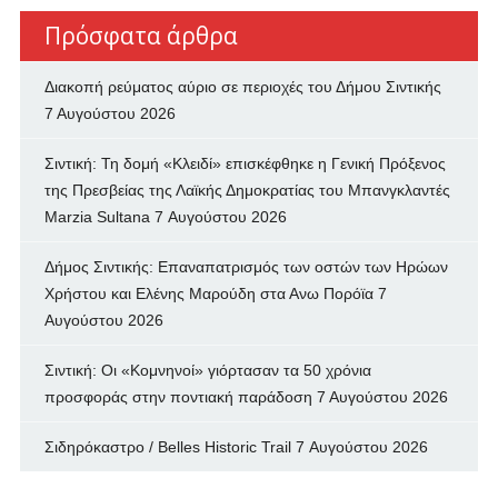
Πρόσφατα άρθρα
Διακοπή ρεύματος αύριο σε περιοχές του Δήμου Σιντικής
7 Αυγούστου 2026
Σιντική: Τη δομή «Κλειδί» επισκέφθηκε η Γενική Πρόξενος
της Πρεσβείας της Λαϊκής Δημοκρατίας του Μπανγκλαντές
Marzia Sultana
7 Αυγούστου 2026
Δήμος Σιντικής: Επαναπατρισμός των oστών των Ηρώων
Χρήστου και Ελένης Μαρούδη στα Ανω Πορόϊα
7
Αυγούστου 2026
Σιντική: Οι «Κομνηνοί» γιόρτασαν τα 50 χρόνια
προσφοράς στην ποντιακή παράδοση
7 Αυγούστου 2026
Σιδηρόκαστρο / Belles Historic Trail
7 Αυγούστου 2026