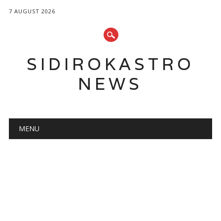
7 AUGUST 2026
SIDIROKASTRO
NEWS
Main menu
Skip
MENU
to
content