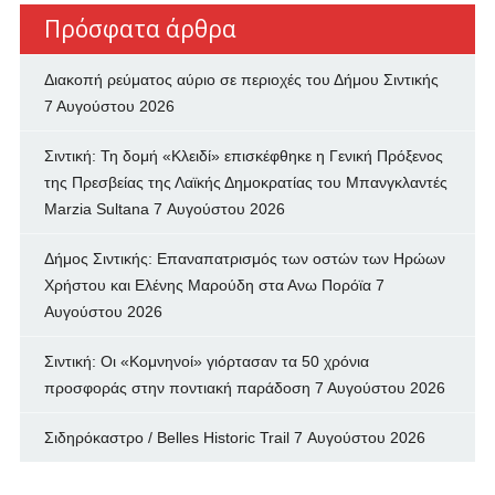
Πρόσφατα άρθρα
Διακοπή ρεύματος αύριο σε περιοχές του Δήμου Σιντικής
7 Αυγούστου 2026
Σιντική: Τη δομή «Κλειδί» επισκέφθηκε η Γενική Πρόξενος
της Πρεσβείας της Λαϊκής Δημοκρατίας του Μπανγκλαντές
Marzia Sultana
7 Αυγούστου 2026
Δήμος Σιντικής: Επαναπατρισμός των oστών των Ηρώων
Χρήστου και Ελένης Μαρούδη στα Ανω Πορόϊα
7
Αυγούστου 2026
Σιντική: Οι «Κομνηνοί» γιόρτασαν τα 50 χρόνια
προσφοράς στην ποντιακή παράδοση
7 Αυγούστου 2026
Σιδηρόκαστρο / Belles Historic Trail
7 Αυγούστου 2026