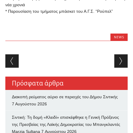
νέα χρονιά
* Παρουσίαση του τμήματος μπάσκετ του Α.Γ.Σ. “Ρούπελ”
NEWS
Post navigation
Πρόσφατα άρθρα
Διακοπή ρεύματος αύριο σε περιοχές του Δήμου Σιντικής
7 Αυγούστου 2026
Σιντική: Τη δομή «Κλειδί» επισκέφθηκε η Γενική Πρόξενος
της Πρεσβείας της Λαϊκής Δημοκρατίας του Μπανγκλαντές
Marzia Sultana
7 Αυγούστου 2026