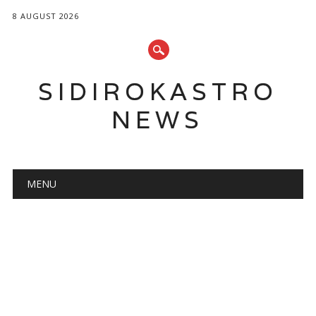
8 AUGUST 2026
SIDIROKASTRO
NEWS
Main menu
Skip
MENU
to
content