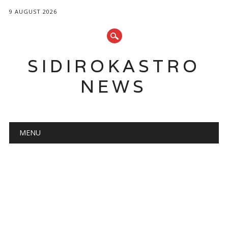
9 AUGUST 2026
SIDIROKASTRO
NEWS
Main menu
Skip
MENU
to
content