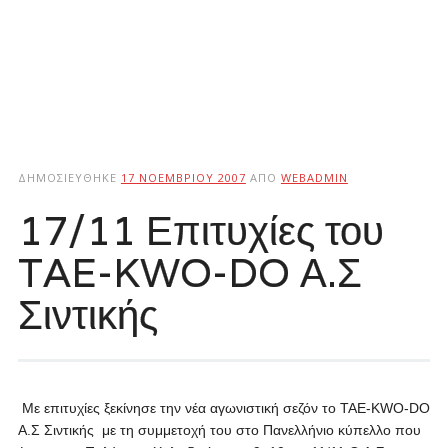
ΔΗΜΟΣΙΕΎΘΗΚΕ
17 ΝΟΕΜΒΡΊΟΥ 2007
ΑΠΌ
WEBADMIN
17/11 Επιτυχίες του
TAE-KWO-DO Α.Σ
Σιντικής
Με επιτυχίες ξεκίνησε την νέα αγωνιστική σεζόν το TAE-KWO-DO
Α.Σ Σιντικής με τη συμμετοχή του στο Πανελλήνιο κύπελλο που