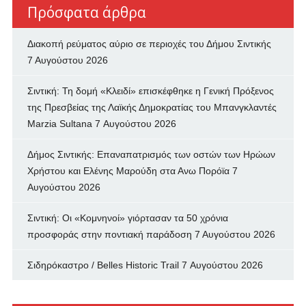
Πρόσφατα άρθρα
Διακοπή ρεύματος αύριο σε περιοχές του Δήμου Σιντικής
7 Αυγούστου 2026
Σιντική: Τη δομή «Κλειδί» επισκέφθηκε η Γενική Πρόξενος
της Πρεσβείας της Λαϊκής Δημοκρατίας του Μπανγκλαντές
Marzia Sultana
7 Αυγούστου 2026
Δήμος Σιντικής: Επαναπατρισμός των oστών των Ηρώων
Χρήστου και Ελένης Μαρούδη στα Ανω Πορόϊα
7
Αυγούστου 2026
Σιντική: Οι «Κομνηνοί» γιόρτασαν τα 50 χρόνια
προσφοράς στην ποντιακή παράδοση
7 Αυγούστου 2026
Σιδηρόκαστρο / Belles Historic Trail
7 Αυγούστου 2026