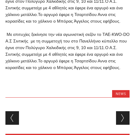
έγινε στον Πολύγυρο Χαλκιδικής στις 9, 10 και 11/11.Ο Α.Σ.
Σιντικής συμμετείχε με 4 αθλητές και έφερε ένα αργυρό και ένα
χάλκινο μετάλλιο.Το αργυρό έφερε η Τσαρτσίδου Αννα στις
κορασίδες και το χάλκινο ο Μπόρας Άγγελος στους εφήβους.
Με επιτυχίες ξεκίνησε την νέα αγωνιστική σεζόν το TAE-KWO-DO
Α.Σ Σιντικής με τη συμμετοχή του στο Πανελλήνιο κύπελλο που
έγινε στον Πολύγυρο Χαλκιδικής στις 9, 10 και 11/11.Ο Α.Σ.
Σιντικής συμμετείχε με 4 αθλητές και έφερε ένα αργυρό και ένα
χάλκινο μετάλλιο.Το αργυρό έφερε η Τσαρτσίδου Αννα στις
κορασίδες και το χάλκινο ο Μπόρας Άγγελος στους εφήβους.
NEWS
Post navigation