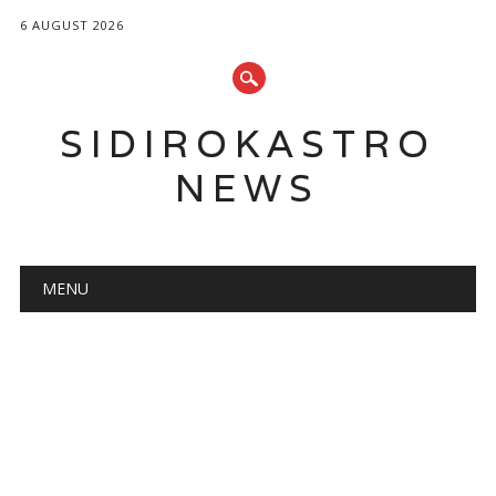
6 AUGUST 2026
SIDIROKASTRO
NEWS
Main menu
Skip
MENU
to
content