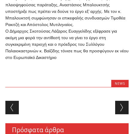
πλειοψηφούσας παράταξης, Αναστάσιος Μπαλουκτσής
υποστήριξε πως πρέπει να δούνε το έργο εξ’ αρχής. Με τον κ.
Μπαλουκτσή συμφώνησαν οι επικεφαλής συνδυασμών Τιμοθέα
Ρακιτζή και Απόστολος Μυτιληναίος.
Ο Δήμαρχος Σκοτούσας Λάζαρος Ευαγγελίδης εξέφρασε για
ακόμη μια φορά την αντίθεσή του να γίνει το έργο στη
συγκεκριμένη περιοχή και ο πρόεδρος του Συλλόγου
Παλαιοκαστρινών κ. Βαϊζίδης τόνισε πως θα προσφύγουν εκ νέου
στο Ευρωπαϊκό Δικαστήριο
NEWS
Post navigation
Πρόσφατα άρθρα