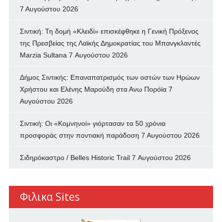
7 Αυγούστου 2026
Σιντική: Τη δομή «Κλειδί» επισκέφθηκε η Γενική Πρόξενος
της Πρεσβείας της Λαϊκής Δημοκρατίας του Μπανγκλαντές
Marzia Sultana
7 Αυγούστου 2026
Δήμος Σιντικής: Επαναπατρισμός των oστών των Ηρώων
Χρήστου και Ελένης Μαρούδη στα Ανω Πορόϊα
7
Αυγούστου 2026
Σιντική: Οι «Κομνηνοί» γιόρτασαν τα 50 χρόνια
προσφοράς στην ποντιακή παράδοση
7 Αυγούστου 2026
Σιδηρόκαστρο / Belles Historic Trail
7 Αυγούστου 2026
Φιλικα Sites