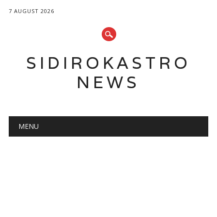
7 AUGUST 2026
SIDIROKASTRO
NEWS
Main menu
Skip
MENU
to
content