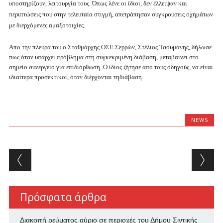
υποστηρίζουν, λειτουργία τους. Όπως λένε οι ίδιοι, δεν έλλειψαν και
περιπτώσεις που στην τελευταία στιγμή, απετράπησαν συγκρούσεις οχημάτων
με διερχόμενες αμαξοτοιχίες.
Απο την πλευρά του ο Σταθμάρχης ΟΣΕ Σερρών, Στέλιος Τσουμάνης, δήλωσε
πως όταν υπάρχει πρόβλημα στη συγκεκριμένη διάβαση, μεταβαίνει στο
σημείο συνεργείο για επιδιόρθωση. Ο ίδιος ζήτησε απο τους οδηγούς, να είναι
ιδιαίτερα προσεκτικοί, όταν διέρχονται τηδιάβαση.
NEWS
Post navigation
Πρόσφατα άρθρα
Διακοπή ρεύματος αύριο σε περιοχές του Δήμου Σιντικής