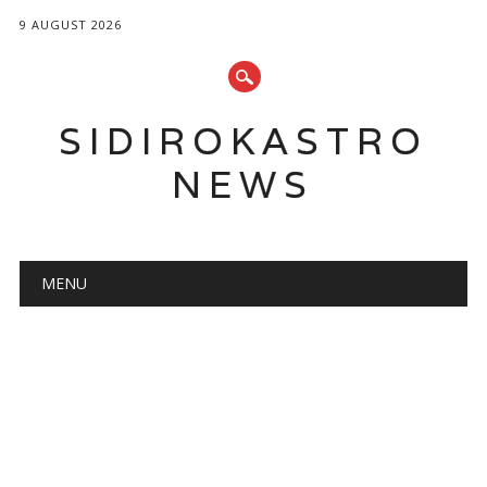
9 AUGUST 2026
SIDIROKASTRO
NEWS
Main menu
Skip
MENU
to
content