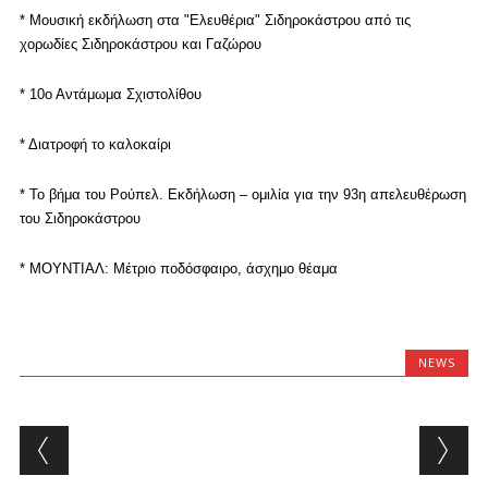
* Μουσική εκδήλωση στα "Ελευθέρια" Σιδηροκάστρου από τις
χορωδίες Σιδηροκάστρου και Γαζώρου
* 10ο Αντάμωμα Σχιστολίθου
* Διατροφή το καλοκαίρι
* Το βήμα του Ρούπελ.
Εκδήλωση – ομιλία για την 93η απελευθέρωση
του Σιδηροκάστρου
*
ΜΟΥΝΤΙΑΛ: Μέτριο ποδόσφαιρο, άσχημο θέαμα
NEWS
Post navigation