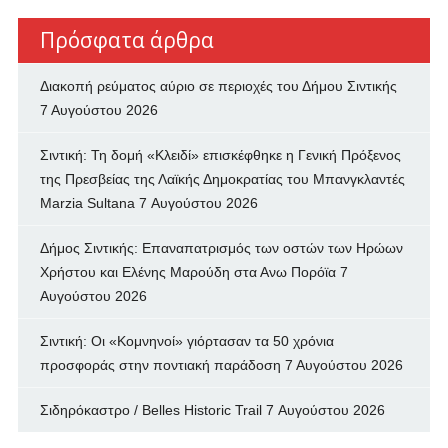
Πρόσφατα άρθρα
Διακοπή ρεύματος αύριο σε περιοχές του Δήμου Σιντικής
7 Αυγούστου 2026
Σιντική: Τη δομή «Κλειδί» επισκέφθηκε η Γενική Πρόξενος
της Πρεσβείας της Λαϊκής Δημοκρατίας του Μπανγκλαντές
Marzia Sultana
7 Αυγούστου 2026
Δήμος Σιντικής: Επαναπατρισμός των oστών των Ηρώων
Χρήστου και Ελένης Μαρούδη στα Ανω Πορόϊα
7
Αυγούστου 2026
Σιντική: Οι «Κομνηνοί» γιόρτασαν τα 50 χρόνια
προσφοράς στην ποντιακή παράδοση
7 Αυγούστου 2026
Σιδηρόκαστρο / Belles Historic Trail
7 Αυγούστου 2026