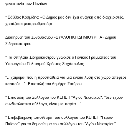
γενοκτονία των Ποντίων
* Σάββας Κοσμίδης: «Ο Δήμος μας δεν έχει ανάγκη από διαχειριστές,
χρειάζεται μεταρρυθμιστές»
Διακήρυξη του Συνδυασμού «ΣΥΛΛΟΓΙΚΗ ΔΗΜΙΟΥΡΓΙΑ»
Δήμου
Σιδηροκάστρου
* Τα σπήλαια Σιδηροκάστρου γνώρισε ο Γενικός Γραμματέας του
Υπουργείου Πολιτισμού Χρήστος Ζαχόπουλος
"…χαίρομαι που η προσπάθεια για μια ενιαία λύση στο χώρο απέφερε
καρπούς…".
Επιστολή του Δημήτρη Σταύρου
*
Επιστολή του Συλλόγου του ΚΕΠΕΠ "Αγιος Νεκτάριος":
"δεν έχουν
συνδικαλιστικό σύλλογο, είναι μια παρέα…"
*
Επιβεβλημένη τοποθέτηση του συλλόγου του ΚΕΠΕΠ "Γέρων
Παΐσιος" για το δημοσίευμα του συλλόγου του "Αγίου Νεκταρίου"