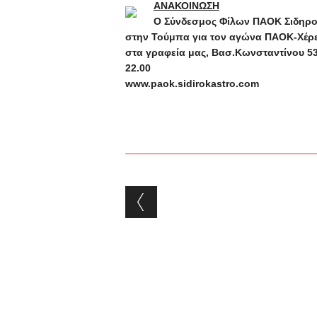
ΑΝΑΚΟΙΝΩΣΗ
Ο Σύνδεσμος Φίλων ΠΑΟΚ Σιδηρο
στην Τούμπα για τον αγώνα ΠΑΟΚ-Χέρε
στα γραφεία μας, Βασ.Κωνσταντίνου 53 
22.00
www.paok.sidirokastro.com
Post navigation