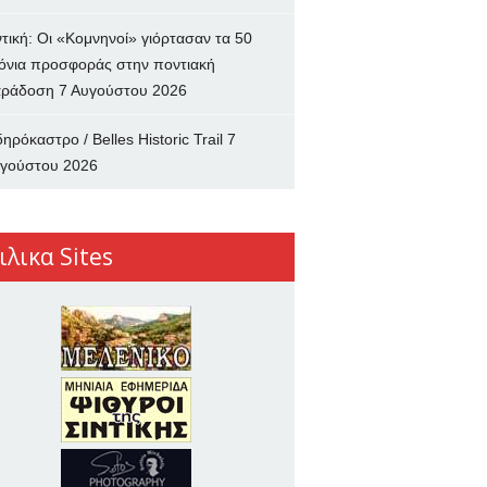
ντική: Οι «Κομνηνοί» γιόρτασαν τα 50
όνια προσφοράς στην ποντιακή
ράδοση
7 Αυγούστου 2026
δηρόκαστρο / Belles Historic Trail
7
γούστου 2026
ιλικα Sites