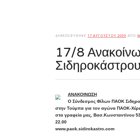
ΔΗΜΟΣΙΕΎΘΗΚΕ
17 ΑΥΓΟΎΣΤΟΥ 2009
ΑΠΌ
W
17/8 Ανακοίν
Σιδηροκάστρο
ΑΝΑΚΟΙΝΩΣΗ
Ο Σύνδεσμος Φίλων ΠΑΟΚ Σιδηρο
στην Τούμπα για τον αγώνα ΠΑΟΚ-Χέρε
στα γραφεία μας, Βασ.Κωνσταντίνου 53 
22.00
www.paok.sidirokastro.com