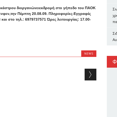
κάστρου διοργανώνειεκδρομή στο γήπεδο του ΠΑΟΚ
Σι
νφεν,την Πέμπτη 20.08.09. Πληροφορίες-Εγγραφές
χρ
και στο τηλ.: 6979737571 Ώρες λειτουργίας: 17.00-
πα
Σι
Αυ
NEWS
Φ