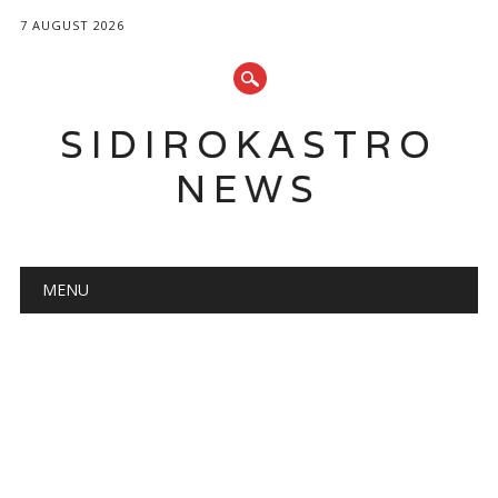
7 AUGUST 2026
SIDIROKASTRO
NEWS
Main menu
Skip
MENU
to
content