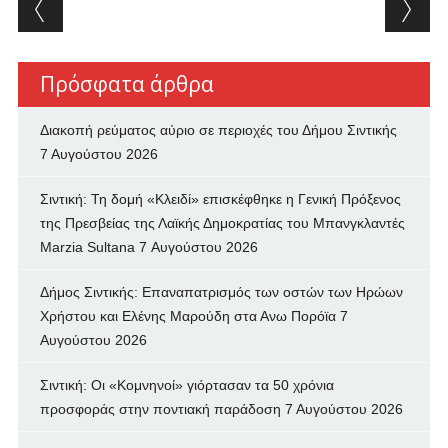
Post navigation
Πρόσφατα άρθρα
Διακοπή ρεύματος αύριο σε περιοχές του Δήμου Σιντικής
7 Αυγούστου 2026
Σιντική: Τη δομή «Κλειδί» επισκέφθηκε η Γενική Πρόξενος
της Πρεσβείας της Λαϊκής Δημοκρατίας του Μπανγκλαντές
Marzia Sultana
7 Αυγούστου 2026
Δήμος Σιντικής: Επαναπατρισμός των oστών των Ηρώων
Χρήστου και Ελένης Μαρούδη στα Ανω Πορόϊα
7
Αυγούστου 2026
Σιντική: Οι «Κομνηνοί» γιόρτασαν τα 50 χρόνια
προσφοράς στην ποντιακή παράδοση
7 Αυγούστου 2026