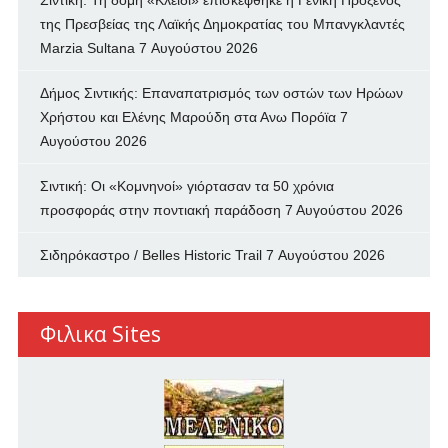
Σιντική: Τη δομή «Κλειδί» επισκέφθηκε η Γενική Πρόξενος
της Πρεσβείας της Λαϊκής Δημοκρατίας του Μπανγκλαντές
Marzia Sultana
7 Αυγούστου 2026
Δήμος Σιντικής: Επαναπατρισμός των oστών των Ηρώων
Χρήστου και Ελένης Μαρούδη στα Ανω Πορόϊα
7
Αυγούστου 2026
Σιντική: Οι «Κομνηνοί» γιόρτασαν τα 50 χρόνια
προσφοράς στην ποντιακή παράδοση
7 Αυγούστου 2026
Σιδηρόκαστρο / Belles Historic Trail
7 Αυγούστου 2026
Φιλικα Sites