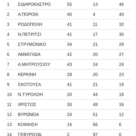
1
ΣΙΔΗΡΟΚΑΣΤΡΟ
55
13
46
2
Α.ΠΟΡΟΪΑ
40
4
40
3
ΡΟΔΟΠΟΛΗ
41
11
32
4
Ν.ΠΕΤΡΙΤΣΙ
41
17
30
5
ΣΤΡΥΜΟΝΙΚΟ
34
21
29
6
ΑΜΜΟΥΔΙΑ
42
20
27
7
Α.ΜΗΤΡΟΥΣΙΟΥ
43
24
24
8
ΚΕΡΚΙΝΗ
28
20
23
9
ΣΚΟΤΟΥΣΑ
41
21
19
10
Ν.ΤΥΡΟΛΟΗ
20
44
18
11
ΧΡΙΣΤΟΣ
30
48
16
12
ΒΥΡΩΝΕΙΑ
24
51
12
13
ΚΟΙΜΗΣΗ
16
66
6
14
ΓΕΦΥΡΟΥΔΙ
2
97
0