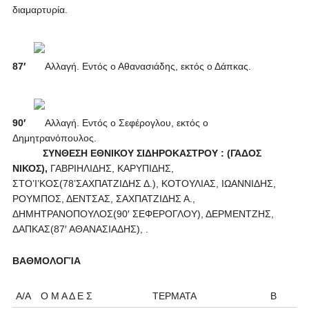
διαμαρτυρία.
87′
Αλλαγή. Εντός ο Αθανασιάδης, εκτός ο Δάπκας.
90′
Αλλαγή. Εντός ο Σεφέρογλου, εκτός ο
Δημητρανόπουλος.
ΣΥΝΘΕΣΗ ΕΘΝΙΚΟΥ ΣΙΔΗΡΟΚΑΣΤΡΟΥ :
(ΓΑΔΟΣ
ΝΙΚΟΣ),
ΓΑΒΡΙΗΛΙΔΗΣ, ΚΑΡΥΠΙΔΗΣ,
ΣΤΟ’Ι’ΚΟΣ(78’ΣΑΧΠΑΤΖΙΔΗΣ Δ.), ΚΟΤΟΥΛΙΑΣ, ΙΩΑΝΝΙΔΗΣ,
ΡΟΥΜΠΟΣ, ΔΕΝΤΣΑΣ, ΣΑΧΠΑΤΖΙΔΗΣ Α.,
ΔΗΜΗΤΡΑΝΟΠΟΥΛΟΣ(90′ ΣΕΦΕΡΟΓΛΟΥ), ΔΕΡΜΕΝΤΖΗΣ,
ΔΑΠΚΑΣ(87′ ΑΘΑΝΑΣΙΑΔΗΣ), .
BΑΘΜΟΛΟΓΊΑ
Α/Α
Ο Μ Α Δ Ε Σ
ΤΕΡΜΑΤΑ
Β