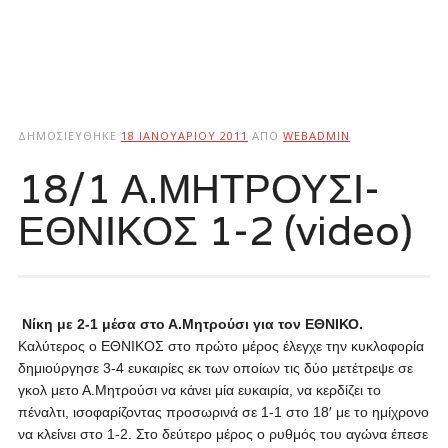
ΔΗΜΟΣΙΕΎΘΗΚΕ
18 ΙΑΝΟΥΑΡΊΟΥ 2011
ΑΠΌ
WEBADMIN
18/1 Α.ΜΗΤΡΟΥΣΙ-
ΕΘΝΙΚΟΣ 1-2 (video)
Νίκη με 2-1 μέσα στο Α.Μητρούσι για τον ΕΘΝΙΚΟ.
Καλύτερος ο ΕΘΝΙΚΟΣ στο πρώτο μέρος έλεγχε την κυκλοφορία
δημιούργησε 3-4 ευκαιρίες εκ των οποίων τις δύο μετέτρεψε σε
γκολ μετο Α.Μητρούσι να κάνει μία ευκαιρία, να κερδίζει το
πέναλτι, ισοφαρίζοντας προσωρινά σε 1-1 στο 18′ με το ημίχρονο
να κλείνει στο 1-2. Στο δεύτερο μέρος ο ρυθμός του αγώνα έπεσε