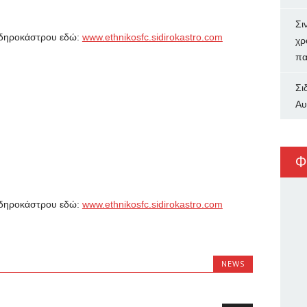
Σι
Σιδηροκάστρου εδώ:
www.ethnikosfc.sidirokastro.com
χρ
πα
Σι
Αυ
Φ
Σιδηροκάστρου εδώ:
www.ethnikosfc.sidirokastro.com
NEWS