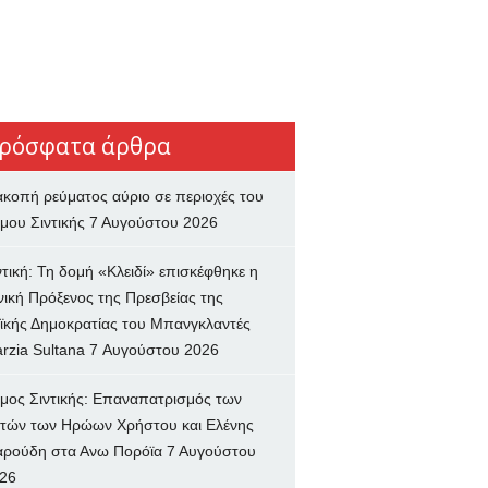
ρόσφατα άρθρα
ακοπή ρεύματος αύριο σε περιοχές του
μου Σιντικής
7 Αυγούστου 2026
ντική: Τη δομή «Κλειδί» επισκέφθηκε η
νική Πρόξενος της Πρεσβείας της
ϊκής Δημοκρατίας του Μπανγκλαντές
rzia Sultana
7 Αυγούστου 2026
μος Σιντικής: Επαναπατρισμός των
τών των Ηρώων Χρήστου και Ελένης
ρούδη στα Ανω Πορόϊα
7 Αυγούστου
26