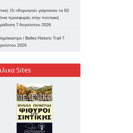
ντική: Οι «Κομνηνοί» γιόρτασαν τα 50
όνια προσφοράς στην ποντιακή
ράδοση
7 Αυγούστου 2026
δηρόκαστρο / Belles Historic Trail
7
γούστου 2026
ιλικα Sites