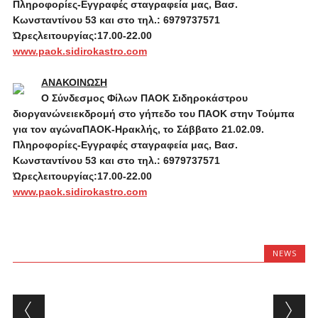
Πληροφορίες-Εγγραφές σταγραφεία μας, Βασ.
Κωνσταντίνου 53 και στο τηλ.: 6979737571
Ώρεςλειτουργίας:
17.00-22.00
www.paok.sidirokastro.com
ΑΝΑΚΟΙΝΩΣΗ
Ο Σύνδεσμος Φίλων ΠΑΟΚ Σιδηροκάστρου
διοργανώνειεκδρομή στο γήπεδο του ΠΑΟΚ στην Τούμπα
για τον αγώναΠΑΟΚ-Ηρακλής, το Σάββατο 21.02.09.
Πληροφορίες-Εγγραφές σταγραφεία μας, Βασ.
Κωνσταντίνου 53 και στο τηλ.: 6979737571
Ώρεςλειτουργίας:
17.00-22.00
www.paok.sidirokastro.com
NEWS
Post navigation