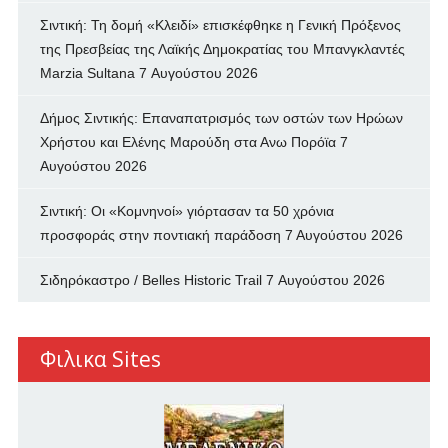
Σιντική: Τη δομή «Κλειδί» επισκέφθηκε η Γενική Πρόξενος
της Πρεσβείας της Λαϊκής Δημοκρατίας του Μπανγκλαντές
Marzia Sultana
7 Αυγούστου 2026
Δήμος Σιντικής: Επαναπατρισμός των oστών των Ηρώων
Χρήστου και Ελένης Μαρούδη στα Ανω Πορόϊα
7
Αυγούστου 2026
Σιντική: Οι «Κομνηνοί» γιόρτασαν τα 50 χρόνια
προσφοράς στην ποντιακή παράδοση
7 Αυγούστου 2026
Σιδηρόκαστρο / Belles Historic Trail
7 Αυγούστου 2026
Φιλικα Sites