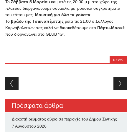
Το
Σάββατο 5 Μαρτίου
και μετά τις 20:00 μ.μ στο χώρο της
πλατείας διοργανώνουμε συναυλία με μουσικά συγκροτήματα
του τόπου μας.
Μουσική για όλα τα γούστα
.
Το
βράδυ της Τσικνοπέμπτης
μετά τις 21.00 ο Σύλλογος
Καρναβαλιστών σας καλεί να διασκεδάσουμε στο
Πάρτυ-Μασκέ
που διοργανώνει στο
GLUB
“G”.
NEWS
Post navigation
Πρόσφατα άρθρα
Διακοπή ρεύματος αύριο σε περιοχές του Δήμου Σιντικής
7 Αυγούστου 2026