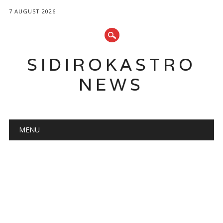
7 AUGUST 2026
SIDIROKASTRO
NEWS
Main menu
Skip
MENU
to
content