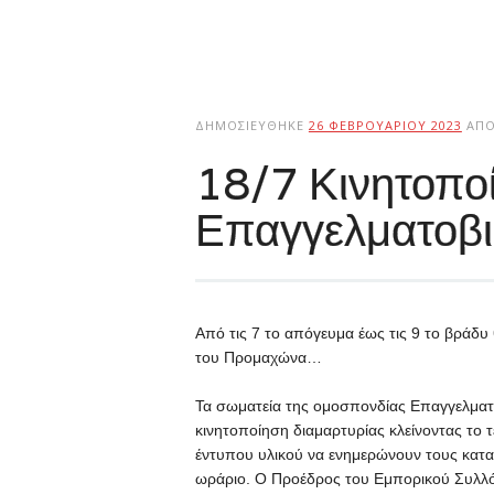
ΔΗΜΟΣΙΕΎΘΗΚΕ
26 ΦΕΒΡΟΥΑΡΊΟΥ 2023
ΑΠ
18/7 Κινητοπο
Επαγγελματοβι
Από τις 7 το απόγευμα έως τις 9 το βράδ
του Προμαχώνα…
Τα σωματεία της ομοσπονδίας Επαγγελμα
κινητοποίηση διαμαρτυρίας κλείνοντας το 
έντυπου υλικού να ενημερώνουν τους κατα
ωράριο. Ο Προέδρος του Εμπορικού Συλλό