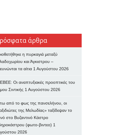
ρόσφατα άρθρα
ιοθετήθηκε η πυρκαγιά μεταξύ
λαδοχωρίου και Άγκιστρου –
ευνώνται τα αίτια
1 Αυγούστου 2026
ΕΒΕΕ: Οι αναπτυξιακές προοπτικές του
μου Σιντικής
1 Αυγούστου 2026
τω από το φως της πανσελήνου, οι
αξιδιώτες της Μελωδίας» ταξίδεψαν το
ινό στο Βυζαντινό Κάστρο
δηροκάστρου (φωτο-βιντεο)
1
γούστου 2026