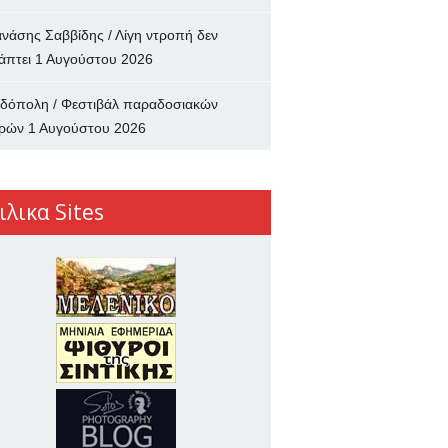
νάσης Σαββίδης / Λίγη ντροπή δεν
άπτει
1 Αυγούστου 2026
δόπολη / Φεστιβάλ παραδοσιακών
ρών
1 Αυγούστου 2026
ιλικα Sites