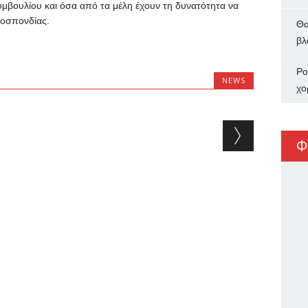
συμβουλίου και όσα από τα μέλη έχουν τη δυνατότητα να
μοσπονδίας.
Θα
βλ
Ρο
NEWS
χο
Φ