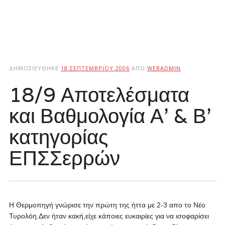
ΔΗΜΟΣΙΕΎΘΗΚΕ
18 ΣΕΠΤΕΜΒΡΊΟΥ 2006
ΑΠΌ
WEBADMIN
18/9 Αποτελέσματα
και Βαθμολογία Α’ & Β’
κατηγορίας
ΕΠΣΣερρών
Η Θερμοπηγή γνώρισε την πρώτη της ήττα με 2-3 απο το Νέο
Τυρολόη.Δεν ήταν κακή,είχε κάποιες ευκαιρίες για να ισοφαρίσει