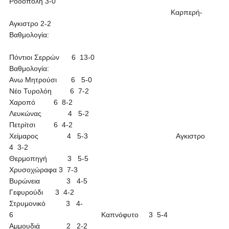
Ροδόπολη 3-0
Καρπερή-
Αγκιστρο 2-2
Βαθμολογία:
Πόντιοι Σερρών 6 13-0
Βαθμολογία:
Ανω Μητρούσι 6 5-0
Νέο Τυρολόη 6 7-2
Χαροπό 6 8-2
Λευκώνας 4 5-2
Πετρίτσι 6 4-2
Χείμαρος 4 5-3 Αγκιστρο
4 3-2
Θερμοπηγή 3 5-5
Χρυσοχώραφα 3 7-3
Βυρώνεια 3 4-5
Γεφυρούδι 3 4-2
Στρυμονικό 3 4-
6 Καπνόφυτο 3 5-4
Αμμουδιά 2 2-2