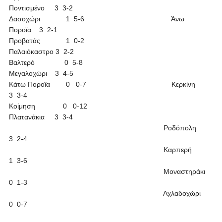
Ποντισμένο 3 3-2
Δασοχώρι 1 5-6 Άνω
Ποροϊα 3 2-1
Προβατάς 1 0-2
Παλαιόκαστρο 3 2-2
Βαλτερό 0 5-8
Μεγαλοχώρι 3 4-5
Κάτω Ποροϊα 0 0-7 Κερκίνη
3 3-4
Κοίμηση 0 0-12
Πλατανάκια 3 3-4
Ροδόπολη
3 2-4
Καρπερή
1 3-6
Μοναστηράκι
0 1-3
Αχλαδοχώρι
0 0-7