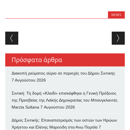
NEWS
Post navigation
Πρόσφατα άρθρα
Διακοπή ρεύματος αύριο σε περιοχές του Δήμου Σιντικής
7 Αυγούστου 2026
Σιντική: Τη δομή «Κλειδί» επισκέφθηκε η Γενική Πρόξενος
της Πρεσβείας της Λαϊκής Δημοκρατίας του Μπανγκλαντές
Marzia Sultana
7 Αυγούστου 2026
Δήμος Σιντικής: Επαναπατρισμός των oστών των Ηρώων
Χρήστου και Ελένης Μαρούδη στα Ανω Πορόϊα
7