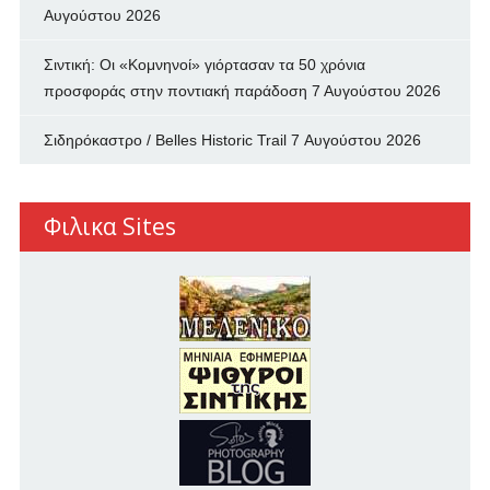
Αυγούστου 2026
Σιντική: Οι «Κομνηνοί» γιόρτασαν τα 50 χρόνια
προσφοράς στην ποντιακή παράδοση
7 Αυγούστου 2026
Σιδηρόκαστρο / Belles Historic Trail
7 Αυγούστου 2026
Φιλικα Sites