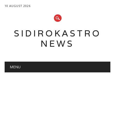
10 AUGUST 2026
SIDIROKASTRO
NEWS
Main menu
Skip
MENU
to
content