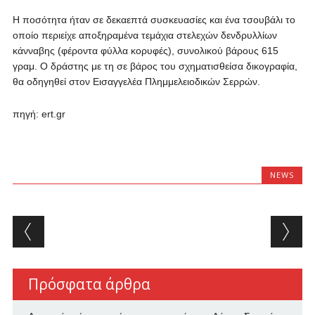
Η ποσότητα ήταν σε δεκαεπτά συσκευασίες και ένα τσουβάλι το
οποίο περιείχε αποξηραμένα τεμάχια στελεχών δενδρυλλίων
κάνναβης (φέροντα φύλλα κορυφές), συνολικού βάρους 615
γραμ. Ο δράστης με τη σε βάρος του σχηματισθείσα δικογραφία,
θα οδηγηθεί στον Εισαγγελέα Πλημμελειοδικών Σερρών.
πηγή: ert.gr
NEWS
Post navigation
Πρόσφατα άρθρα