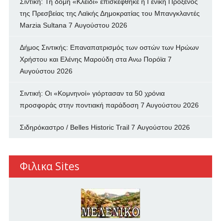
Σιντική: Τη δομή «Κλειδί» επισκέφθηκε η Γενική Πρόξενος
της Πρεσβείας της Λαϊκής Δημοκρατίας του Μπανγκλαντές
Marzia Sultana
7 Αυγούστου 2026
Δήμος Σιντικής: Επαναπατρισμός των oστών των Ηρώων
Χρήστου και Ελένης Μαρούδη στα Ανω Πορόϊα
7
Αυγούστου 2026
Σιντική: Οι «Κομνηνοί» γιόρτασαν τα 50 χρόνια
προσφοράς στην ποντιακή παράδοση
7 Αυγούστου 2026
Σιδηρόκαστρο / Belles Historic Trail
7 Αυγούστου 2026
Φιλικα Sites