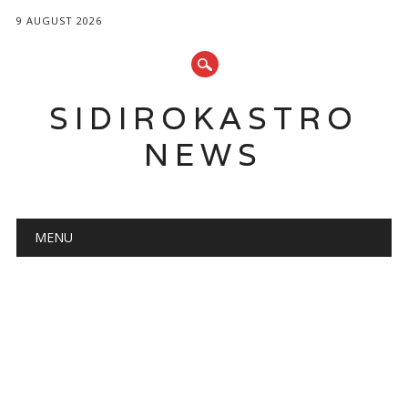
9 AUGUST 2026
SIDIROKASTRO
NEWS
Main menu
Skip
MENU
to
content