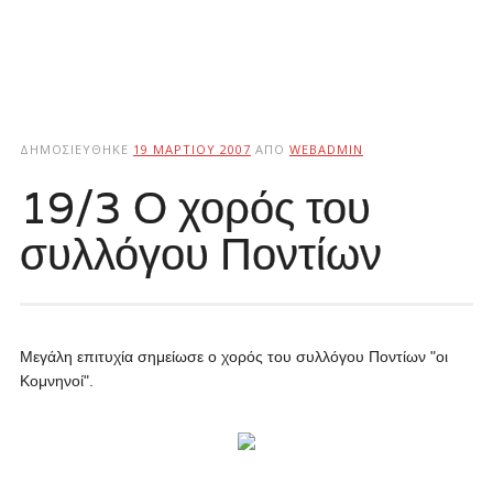
ΔΗΜΟΣΙΕΎΘΗΚΕ
19 ΜΑΡΤΊΟΥ 2007
ΑΠΌ
WEBADMIN
19/3 Ο χορός του
συλλόγου Ποντίων
Μεγάλη επιτυχία σημείωσε ο χορός του συλλόγου Ποντίων "οι
Κομνηνοί".