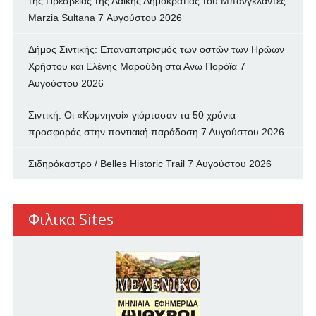
της Πρεσβείας της Λαϊκής Δημοκρατίας του Μπανγκλαντές
Marzia Sultana
7 Αυγούστου 2026
Δήμος Σιντικής: Επαναπατρισμός των oστών των Ηρώων
Χρήστου και Ελένης Μαρούδη στα Ανω Πορόϊα
7
Αυγούστου 2026
Σιντική: Οι «Κομνηνοί» γιόρτασαν τα 50 χρόνια
προσφοράς στην ποντιακή παράδοση
7 Αυγούστου 2026
Σιδηρόκαστρο / Belles Historic Trail
7 Αυγούστου 2026
Φιλικα Sites