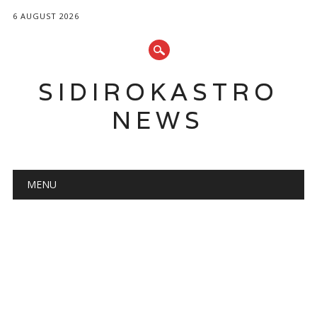
6 AUGUST 2026
SIDIROKASTRO
NEWS
Main menu
Skip
MENU
to
content