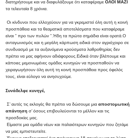
διατηρήσουμε και να διαφυλάξουμε ότι καταφέραμε
ΟΛΟΙ ΜΑΖΙ
τα τελευταία 8 χρόνια.
Οι κίνδυνοι που ελλοχεύουν για να γκρεμιστεί όλη αυτή η κοινή
προσπάθεια και τα θεαματικά αποτελέσματα που καταφέραμε
είναι ” προ των πυλών ”.Ήδη τα πρώτα σημάδια είναι ορατά.Ο
ανταγωνισμός και η μεγάλη κάρπωση ειδικά στον αγριόχοιρο σε
συνδυασμό με τα αυξανόμενα κρούσματα λαθροθηρίας δεν
πρέπει να μας αφήνουν αδιάφορους.Ειδικά όταν βλέπουμε και
κάποιες μεμονωμένες ομάδες κυνηγών να προσπαθούν να
χειραγωγήσουν όλη αυτή τη κοινή προσπάθεια προς όφελός
τους, είναι εύλογο να ανησυχούμε.
Συνάδελφε κυνηγέ,
Σ’ αυτές τις εκλογές θα πρέπει να δώσουμε μια
αποστομωτική
απάντηση
σ’ όσους επιβουλεύονται το μέλλον και τις
προσδοκίες μας.
Είμαστε μια ομάδα νέων και παλαιότερων κυνηγών που ζητάμε
να μας εμπιστευτείτε.