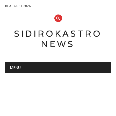
10 AUGUST 2026
SIDIROKASTRO
NEWS
Main menu
Skip
MENU
to
content