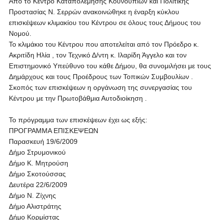
Από το Κέντρο Καταπολέμησης Κουνουπιών και Πολιτικής
Προστασίας Ν. Σερρών ανακοινώθηκε η έναρξη κύκλου
επισκέψεων κλιμακίου του Κέντρου σε όλους τους Δήμους του
Νομού.
Το κλιμάκιο του Κέντρου που αποτελείται από τον Πρόεδρο κ.
Ακριτίδη Ηλία , τον Τεχνικό Δ/ντη κ. Ιλαρίδη Άγγελο και τον
Επιστημονικό Υπεύθυνο του κάθε Δήμου, θα συνομιλήσει με τους
Δημάρχους και τους Προέδρους των Τοπικών Συμβουλίων .
Σκοπός των επισκέψεων η οργάνωση της συνεργασίας του
Κέντρου με την Πρωτοβάθμια Αυτοδιοίκηση .
Το πρόγραμμα των επισκέψεων έχει ως εξής:
ΠΡΟΓΡΑΜΜΑ ΕΠΙΣΚΕΨΕΩΝ
Παρασκευή 19/6/2009
Δήμο Στρυμονικού
Δήμο Κ. Μητρούση
Δήμο Σκοτούσσας
Δευτέρα 22/6/2009
Δήμο Ν. Ζίχνης
Δήμο Αλιστράτης
Δήμο Κορμίστας